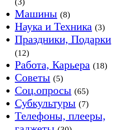
(3)
Машины
(8)
Наука и Техника
(3)
Праздники, Подарки
(12)
Работа, Карьера
(18)
Советы
(5)
Соц.опросы
(65)
Субкультуры
(7)
Телефоны, плееры,
гаджеты
(30)