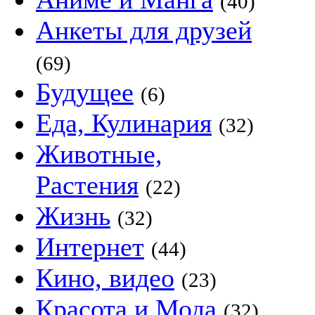
(40)
Анкеты для друзей
(69)
Будущее
(6)
Еда, Кулинария
(32)
Животные,
Растения
(22)
Жизнь
(32)
Интернет
(44)
Кино, видео
(23)
Красота и Мода
(32)