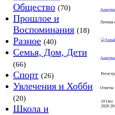
Общество
(70)
Анкетк
Прошлое и
Личная 
Воспоминания
(18)
Разное
(40)
Семья, Дом, Дети
Анкетки
(66)
Спорт
(26)
Регистр
Увлечения и Хобби
Ответы A
(20)
19 Окт
Школа и
2020 2