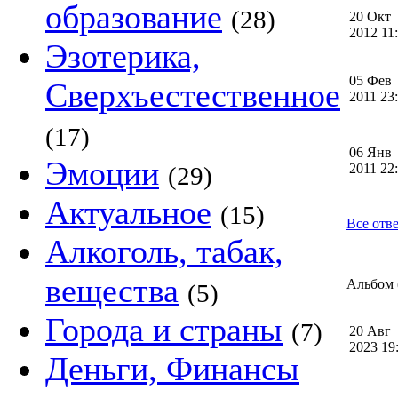
образование
(28)
20 Окт
2012 1
Эзотерика,
05 Фев
Сверхъестественное
2011 2
(17)
06 Янв
Эмоции
2011 2
(29)
Актуальное
(15)
Все отв
Алкоголь, табак,
вещества
Альбом (
(5)
Города и страны
(7)
20 Авг
2023 1
Деньги, Финансы