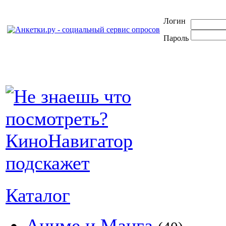
Логин
Пароль
Каталог
Аниме и Манга