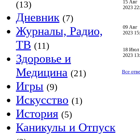
15 Авг
(13)
2023 2
Дневник
(7)
Журналы, Радио,
09 Авг
2023 1
ТВ
(11)
18 Июл
Здоровье и
2023 1
Медицина
(21)
Все отв
Игры
(9)
Искусство
(1)
История
(5)
Каникулы и Отпуск