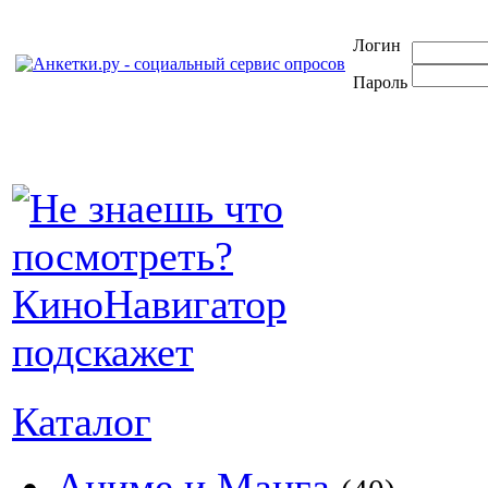
Логин
Пароль
Каталог
Аниме и Манга