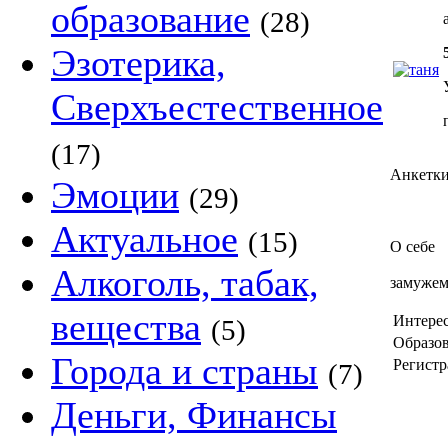
образование
(28)
Эзотерика,
Сверхъестественное
(17)
Анкетки
Эмоции
(29)
Актуальное
(15)
О себе
Алкоголь, табак,
замужем
вещества
Интере
(5)
Образов
Города и страны
Регистр
(7)
Деньги, Финансы