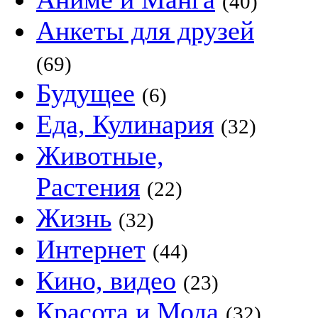
(40)
Анкеты для друзей
(69)
Будущее
(6)
Еда, Кулинария
(32)
Животные,
Растения
(22)
Жизнь
(32)
Интернет
(44)
Кино, видео
(23)
Красота и Мода
(32)