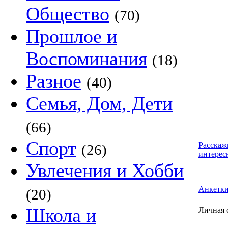
Общество
(70)
Прошлое и
Воспоминания
(18)
Разное
(40)
Семья, Дом, Дети
(66)
Спорт
Расскаж
(26)
интерес
Увлечения и Хобби
Анкетк
(20)
Школа и
Личная 