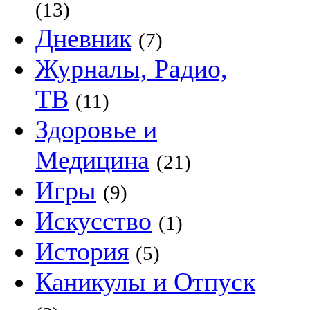
(13)
Дневник
(7)
Журналы, Радио,
ТВ
(11)
Здоровье и
Медицина
(21)
Игры
(9)
Искусство
(1)
История
(5)
Каникулы и Отпуск