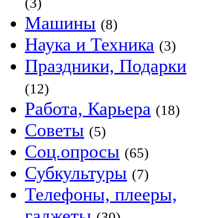
(3)
Машины
(8)
Наука и Техника
(3)
Праздники, Подарки
(12)
Работа, Карьера
(18)
Советы
(5)
Соц.опросы
(65)
Субкультуры
(7)
Телефоны, плееры,
гаджеты
(30)