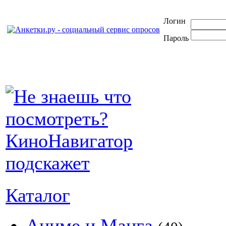
Логин
Пароль
Каталог
Аниме и Манга