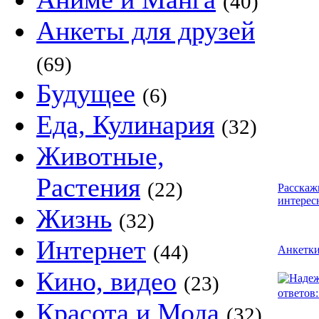
(40)
Анкеты для друзей
(69)
Будущее
(6)
Еда, Кулинария
(32)
Животные,
Растения
(22)
Расскаж
интерес
Жизнь
(32)
Интернет
(44)
Анкетк
Кино, видео
(23)
ответов:
Красота и Мода
(32)