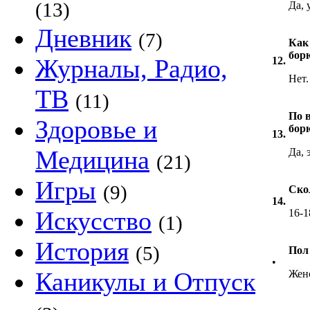
(13)
Да, 
Дневник
(7)
Как
бор
Журналы, Радио,
12.
Нет.
ТВ
(11)
По 
Здоровье и
бор
13.
Медицина
Да, 
(21)
Игры
(9)
Ско
14.
Искусство
16-1
(1)
История
(5)
Пол
•
Каникулы и Отпуск
Жен