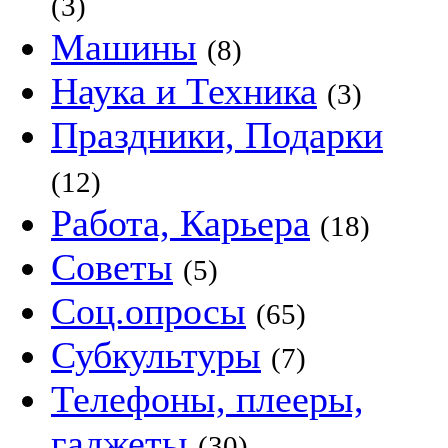
(3)
Машины
(8)
Наука и Техника
(3)
Праздники, Подарки
(12)
Работа, Карьера
(18)
Советы
(5)
Соц.опросы
(65)
Субкультуры
(7)
Телефоны, плееры,
гаджеты
(30)