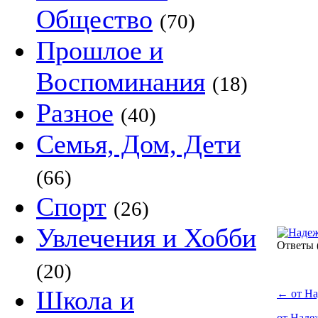
Общество
(70)
Прошлое и
Воспоминания
(18)
Разное
(40)
Семья, Дом, Дети
(66)
Спорт
(26)
Увлечения и Хобби
Ответы
(20)
Школа и
←
от На
от Наде