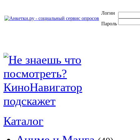
Логин
Пароль
Каталог
Аниме и Манга