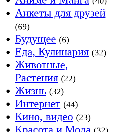
(40)
Анкеты для друзей
(69)
Будущее
(6)
Еда, Кулинария
(32)
Животные,
Растения
(22)
Жизнь
(32)
Интернет
(44)
Кино, видео
(23)
Красота и Мода
(32)