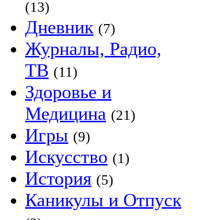
(13)
Дневник
(7)
Журналы, Радио,
ТВ
(11)
Здоровье и
Медицина
(21)
Игры
(9)
Искусство
(1)
История
(5)
Каникулы и Отпуск