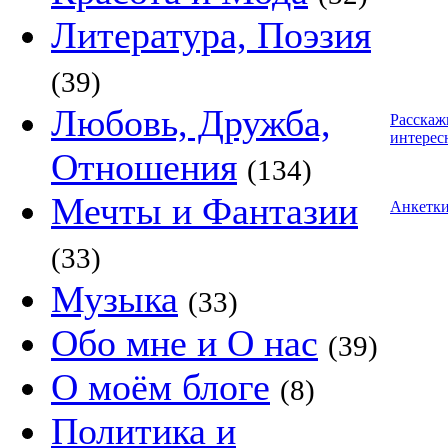
Литература, Поэзия
(39)
Любовь, Дружба,
Расскаж
интерес
Отношения
(134)
Мечты и Фантазии
Анкетк
(33)
Музыка
(33)
Обо мне и О нас
(39)
О моём блоге
(8)
Политика и