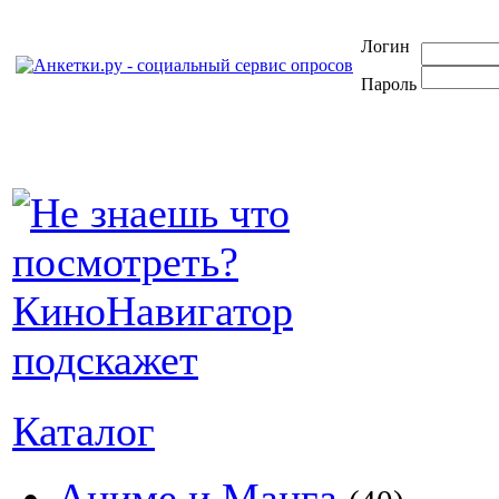
Логин
Пароль
Каталог
Аниме и Манга