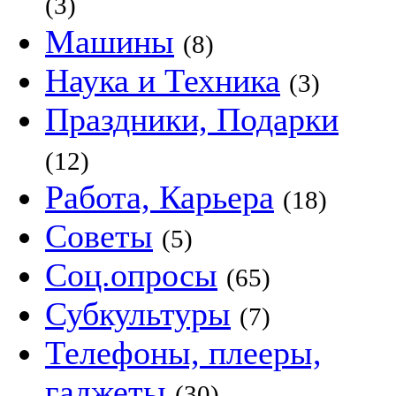
(3)
Машины
(8)
Наука и Техника
(3)
Праздники, Подарки
(12)
Работа, Карьера
(18)
Советы
(5)
Соц.опросы
(65)
Субкультуры
(7)
Телефоны, плееры,
гаджеты
(30)