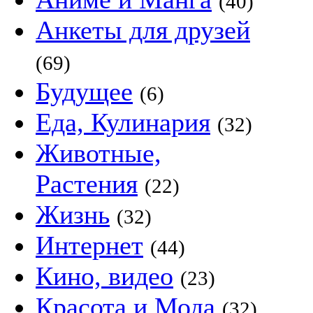
(40)
Анкеты для друзей
(69)
Будущее
(6)
Еда, Кулинария
(32)
Животные,
Растения
(22)
Жизнь
(32)
Интернет
(44)
Кино, видео
(23)
Красота и Мода
(32)