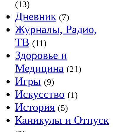
(13)
Дневник
(7)
Журналы, Радио,
ТВ
(11)
Здоровье и
Медицина
(21)
Игры
(9)
Искусство
(1)
История
(5)
Каникулы и Отпуск