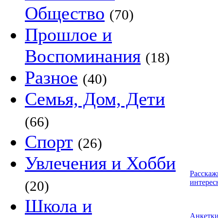
Общество
(70)
Прошлое и
Воспоминания
(18)
Разное
(40)
Семья, Дом, Дети
(66)
Спорт
(26)
Увлечения и Хобби
Расскаж
(20)
интерес
Школа и
Анкетк