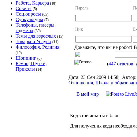
Работа, Карьера
(18)
Пароль
П
Советы
(5)
Соц.опросы
(65)
Субкультуры
(7)
Телефоны, плееры,
Ник
E-
гаджеты
(30)
Темы для взрослых
(15)
Товары и Услуги
(11)
Философия, Религия
Докажите, что вы не робот! 
(19)
Шоппинг
(6)
Юмор, Шутки,
(
447 ответов
,
Приколы
(14)
Дата:
23 Сен 2009 14:58,
Автор:
Отношения
,
Школа и образован
В мой мир
Код этой анкеты в блог
Для получения кода необходим