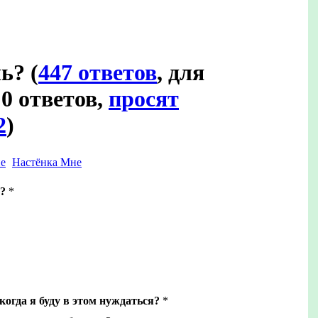
шь?
(
447 ответов
, для
0 ответов,
просят
2
)
Настёнка Мне
?
*
когда я буду в этом нуждаться?
*