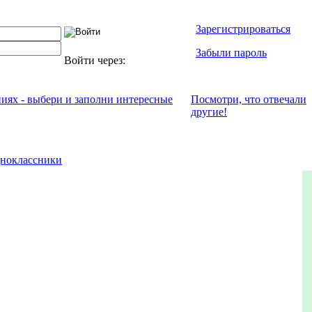
Зарегистрироваться
Забыли пароль
Войти через:
ниях - выбери и заполни интересные
Посмотри, что отвeчали
другие!
ноклассники