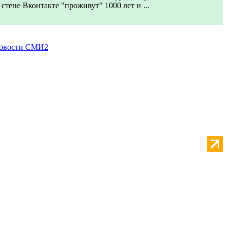
стене Вконтакте "проживут" 1000 лет и ...
овости СМИ2