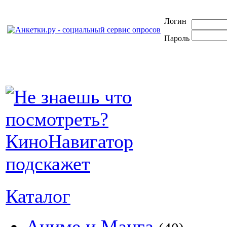
Логин
Пароль
Каталог
Аниме и Манга