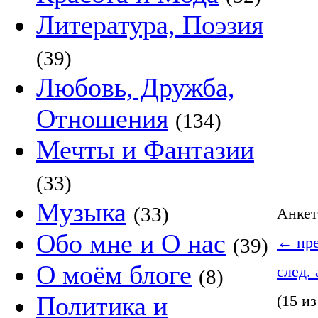
Литература, Поэзия
(39)
Любовь, Дружба,
Отношения
(134)
Мечты и Фантазии
(33)
Музыка
(33)
Анке
Обо мне и О нас
(39)
←
пре
О моём блоге
след.
(8)
Политика и
(15 из