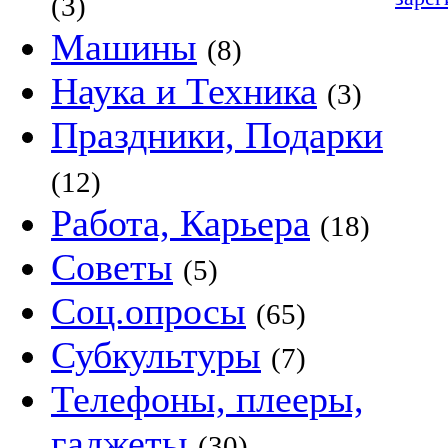
(3)
Машины
(8)
Наука и Техника
(3)
Праздники, Подарки
(12)
Работа, Карьера
(18)
Советы
(5)
Соц.опросы
(65)
Субкультуры
(7)
Телефоны, плееры,
гаджеты
(30)