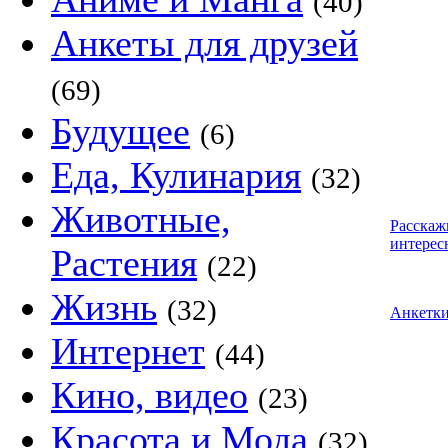
(40)
Анкеты для друзей
(69)
Будущее
(6)
Еда, Кулинария
(32)
Животные,
Расскаж
интерес
Растения
(22)
Жизнь
(32)
Анкетк
Интернет
(44)
Кино, видео
(23)
Красота и Мода
(32)