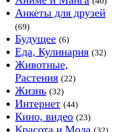
(40)
Анкеты для друзей
(69)
Будущее
(6)
Еда, Кулинария
(32)
Животные,
Растения
(22)
Жизнь
(32)
Интернет
(44)
Кино, видео
(23)
Красота и Мода
(32)