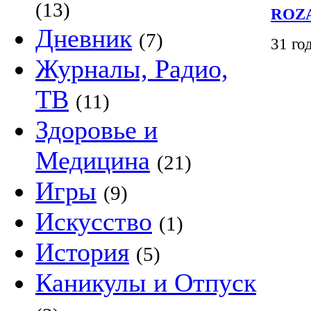
(13)
ROZ
Дневник
(7)
31 го
Журналы, Радио,
ТВ
(11)
Здоровье и
Медицина
(21)
Игры
(9)
Искусство
(1)
История
(5)
Каникулы и Отпуск