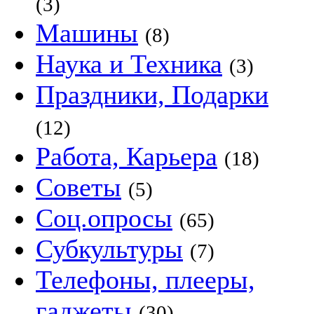
(3)
Машины
(8)
Наука и Техника
(3)
Праздники, Подарки
(12)
Работа, Карьера
(18)
Советы
(5)
Соц.опросы
(65)
Субкультуры
(7)
Телефоны, плееры,
гаджеты
(30)