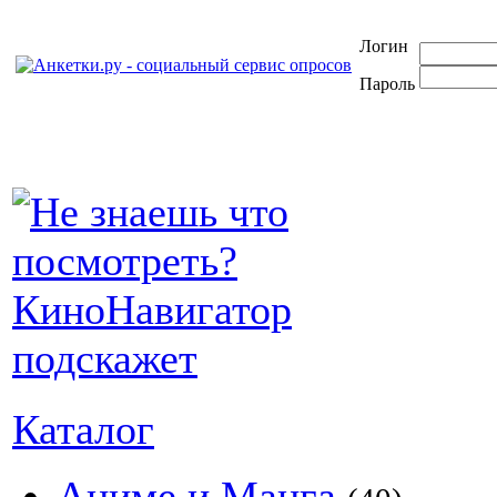
Логин
Пароль
Каталог
Аниме и Манга