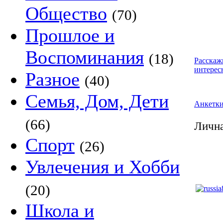
Общество
(70)
Прошлое и
Воспоминания
(18)
Расскаж
интерес
Разное
(40)
Семья, Дом, Дети
Анкетк
(66)
Лична
Спорт
(26)
Увлечения и Хобби
(20)
Школа и