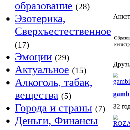
образование
(28)
Эзотерика,
Анке
Сверхъестественное
Образов
(17)
Регистр
Эмоции
(29)
Друзь
Актуальное
(15)
Алкоголь, табак,
вещества
gamb
(5)
Города и страны
32 го
(7)
Деньги, Финансы