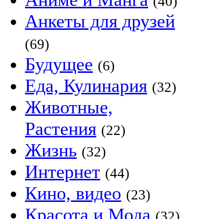
(40)
Анкеты для друзей
(69)
Будущее
(6)
Еда, Кулинария
(32)
Животные,
Растения
(22)
Жизнь
(32)
Интернет
(44)
Кино, видео
(23)
Красота и Мода
(32)