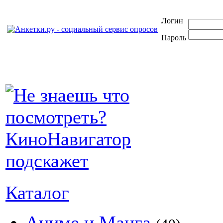
Логин
Пароль
Каталог
Аниме и Манга