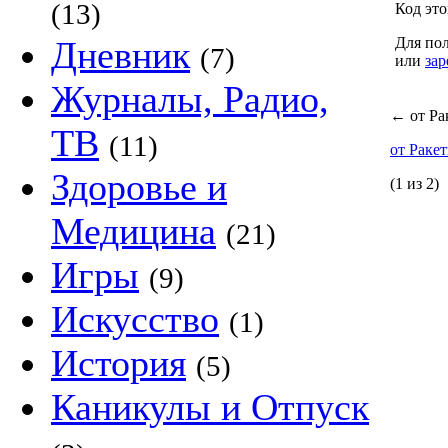
(13)
Код это
Дневник
Для пол
(7)
или
зар
Журналы, Радио,
←
от Ра
ТВ
(11)
от Раке
Здоровье и
(1 из 2)
Медицина
(21)
Игры
(9)
Искусство
(1)
История
(5)
Каникулы и Отпуск