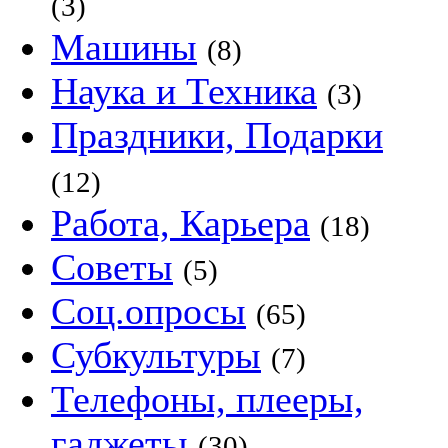
(3)
Машины
(8)
Наука и Техника
(3)
Праздники, Подарки
(12)
Работа, Карьера
(18)
Советы
(5)
Соц.опросы
(65)
Субкультуры
(7)
Телефоны, плееры,
гаджеты
(30)