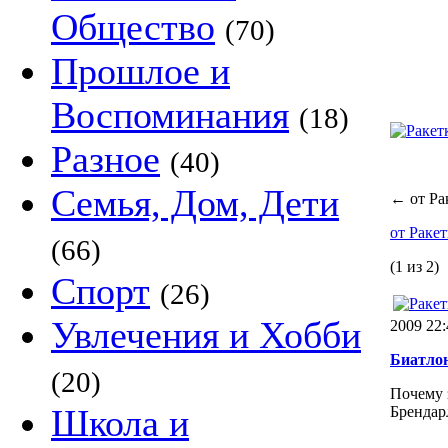
Общество
(70)
Прошлое и
Воспоминания
(18)
Разное
(40)
Семья, Дом, Дети
←
от Ра
от Раке
(66)
(1 из 2)
Спорт
(26)
Увлечения и Хобби
2009 22:
Биатло
(20)
Почему 
Школа и
Брендар