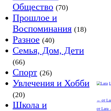
Общество
(70)
Прошлое и
Воспоминания
(18)
Разное
(40)
Семья, Дом, Дети
(66)
Спорт
(26)
Увлечения и Хобби
L
(20)
←
от La
Школа и
от Lara