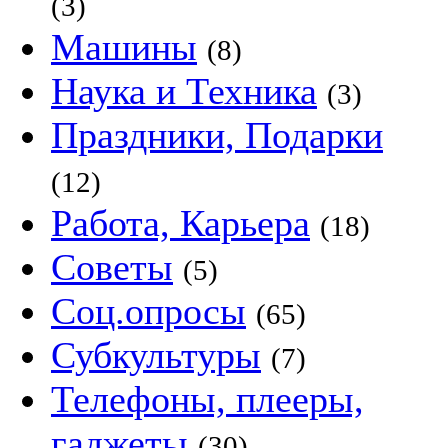
(3)
Машины
(8)
Наука и Техника
(3)
Праздники, Подарки
(12)
Работа, Карьера
(18)
Советы
(5)
Соц.опросы
(65)
Субкультуры
(7)
Телефоны, плееры,
гаджеты
(30)