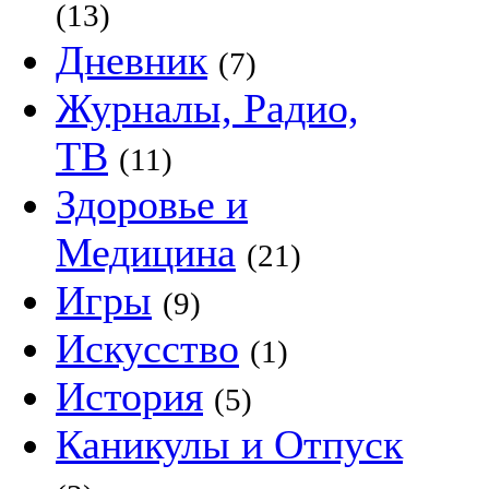
(13)
Дневник
(7)
Журналы, Радио,
ТВ
(11)
Здоровье и
Медицина
(21)
Игры
(9)
Искусство
(1)
История
(5)
Каникулы и Отпуск