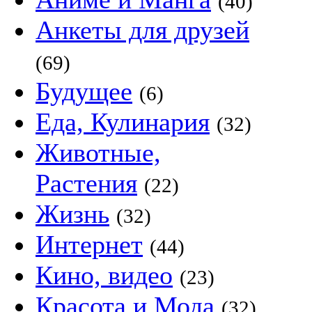
(40)
Анкеты для друзей
(69)
Будущее
(6)
Еда, Кулинария
(32)
Животные,
Растения
(22)
Жизнь
(32)
Интернет
(44)
Кино, видео
(23)
Красота и Мода
(32)