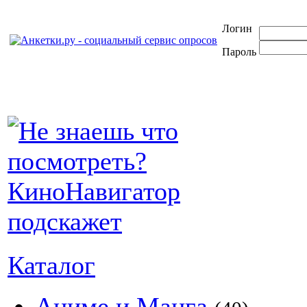
Логин
Пароль
Каталог
Аниме и Манга