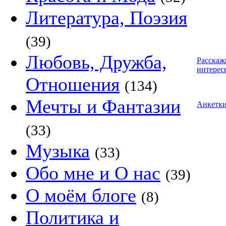
Литература, Поэзия
(39)
Любовь, Дружба,
Расскаж
интерес
Отношения
(134)
Мечты и Фантазии
Анкетк
(33)
Музыка
(33)
Обо мне и О нас
(39)
О моём блоге
(8)
Политика и