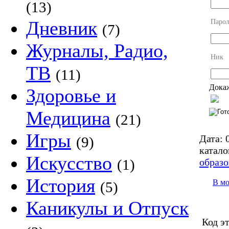
(13)
Дневник
Парол
(7)
Журналы, Радио,
Ник
ТВ
(11)
Докаж
Здоровье и
Медицина
(21)
Игры
Дата:
0
(9)
катало
Искусство
образо
(1)
История
В м
(5)
Каникулы и Отпуск
Код э