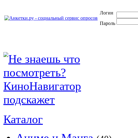
Логин
Пароль
Каталог
Аниме и Манга