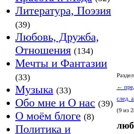
Литература, Поэзия
(39)
Любовь, Дружба,
Отношения
(134)
Мечты и Фантазии
Разде
(33)
Музыка
←
пред
(33)
след. 
Обо мне и О нас
(39)
(9 из 2
О моём блоге
(8)
люб
Политика и