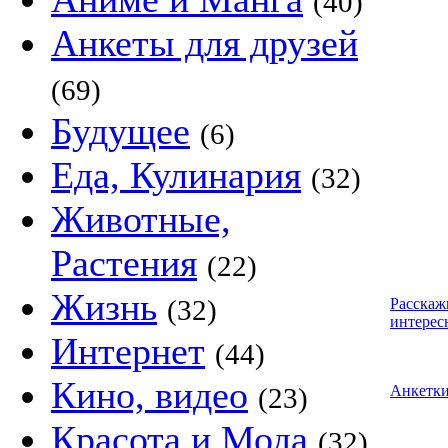
(40)
Анкеты для друзей
(69)
Будущее
(6)
Еда, Кулинария
(32)
Животные,
Растения
(22)
Жизнь
(32)
Расскаж
интерес
Интернет
(44)
Кино, видео
(23)
Анкетк
Красота и Мода
(32)