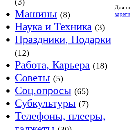
(3)
Для п
Машины
(8)
зарег
Наука и Техника
(3)
Праздники, Подарки
(12)
Работа, Карьера
(18)
Советы
(5)
Соц.опросы
(65)
Субкультуры
(7)
Телефоны, плееры,
гаджеты
(30)