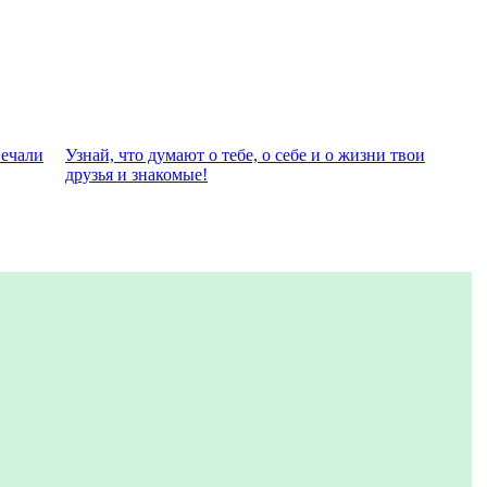
вeчали
Узнай, что думают о тебе, о себе и о жизни твои
друзья и знакомые!