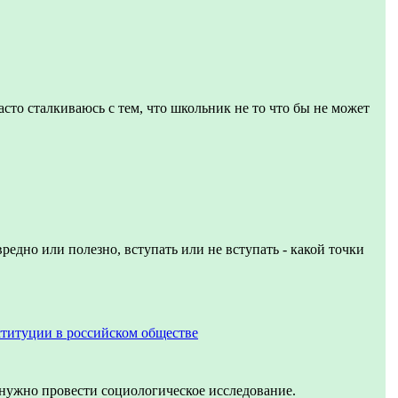
асто сталкиваюсь с тем, что школьник не то что бы не может
вредно или полезно, вступать или не вступать - какой точки
титуции в российском обществе
 нужно провести социологическое исследование.