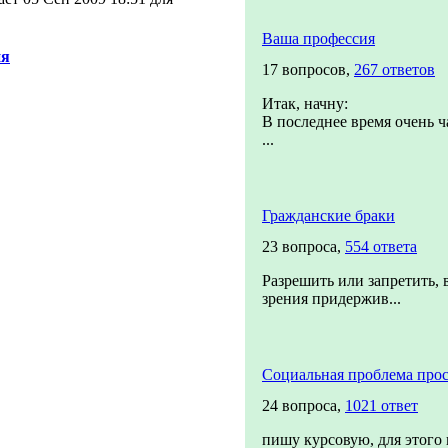
Ваша профессия
ия
17 вопросов,
267 ответов
Итак, начну:
В последнее время очень ч
...
Гражданские браки
23 вопроса,
554 ответа
Разрешить или запретить, 
зрения придержив...
Социальная проблема прос
24 вопроса,
1021 ответ
пишу курсовую, для этого