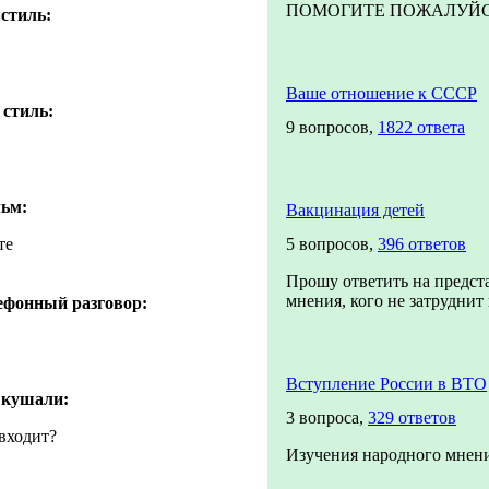
ПОМОГИТЕ ПОЖАЛУЙСТА!
стиль:
Ваше отношение к СССР
стиль:
9 вопросов,
1822 ответа
ьм:
Вакцинация детей
те
5 вопросов,
396 ответов
Прошу ответить на предст
мнения, кого не затруднит п
ефонный разговор:
Вступление России в ВТО
о кушали:
3 вопроса,
329 ответов
 входит?
Изучения народного мнени