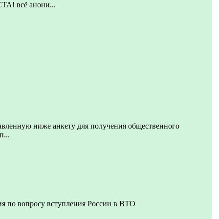
 всё анони...
авленную ниже анкету для получения общественного
...
я по вопросу вступления России в ВТО