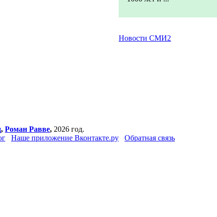
Новости СМИ2
ц
,
Роман Равве
,
2026 год.
ог
Наше приложение Вконтакте.ру
Обратная связь