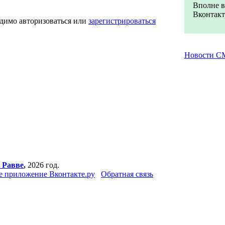
Вполне в
Вконтакте
одимо авторизоваться или
зарегистрироваться
Новости С
 Равве
,
2026 год.
 приложение Вконтакте.ру
Обратная связь