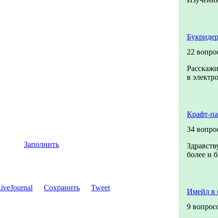
Букридер
22 вопро
Расскажи
в электр
Крафт-п
34 вопро
Заполнить
Здравств
более и 
Сохранить
Tweet
Имейл в 
9 вопрос