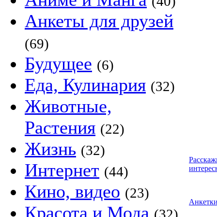
(40)
Анкеты для друзей
(69)
Будущее
(6)
Еда, Кулинария
(32)
Животные,
Растения
(22)
Жизнь
(32)
Расскаж
Интернет
(44)
интерес
Кино, видео
(23)
Анкетк
Красота и Мода
(32)