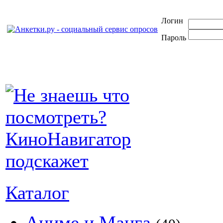
Логин
Пароль
Каталог
Аниме и Манга