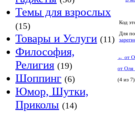
Темы для взрослых
Код эт
(15)
Для по
Товары и Услуги
(11)
зареги
Философия,
←
от О
Религия
(19)
от Оля
Шоппинг
(6)
(4 из 7)
Юмор, Шутки,
Приколы
(14)