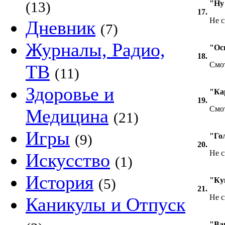
(13)
"Ну
17.
Не с
Дневник
(7)
Журналы, Радио,
"Ос
18.
Смот
ТВ
(11)
Здоровье и
"Ка
19.
Смот
Медицина
(21)
Игры
(9)
"Го
20.
Не с
Искусство
(1)
История
(5)
"Ку
21.
Не с
Каникулы и Отпуск
"Ва