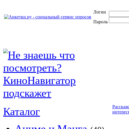
Логин
Пароль
Расскаж
Каталог
интерес
Аниме и Манга