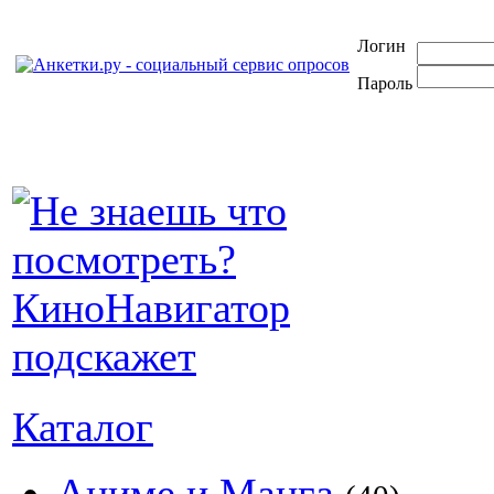
Логин
Пароль
Каталог
Аниме и Манга