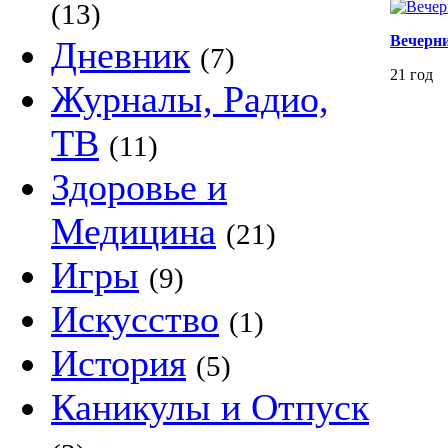
(13)
Вечерн
Дневник
(7)
21 год
Журналы, Радио,
ТВ
(11)
Здоровье и
Медицина
(21)
Игры
(9)
Искусство
(1)
История
(5)
Каникулы и Отпуск