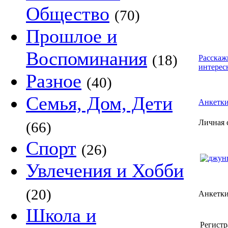
Общество
(70)
Прошлое и
Воспоминания
(18)
Расскаж
интерес
Разное
(40)
Семья, Дом, Дети
Анкетк
Личная 
(66)
Спорт
(26)
Увлечения и Хобби
(20)
Анкетк
Школа и
Регистр