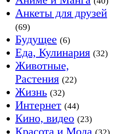
(40)
Анкеты для друзей
(69)
Будущее
(6)
Еда, Кулинария
(32)
Животные,
Растения
(22)
Жизнь
(32)
Интернет
(44)
Кино, видео
(23)
Красота и Мода
(32)