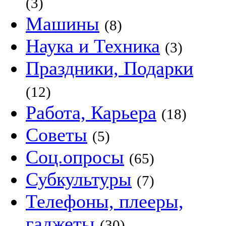
(3)
Машины
(8)
Наука и Техника
(3)
Праздники, Подарки
(12)
Работа, Карьера
(18)
Советы
(5)
Соц.опросы
(65)
Субкультуры
(7)
Телефоны, плееры,
гаджеты
(30)