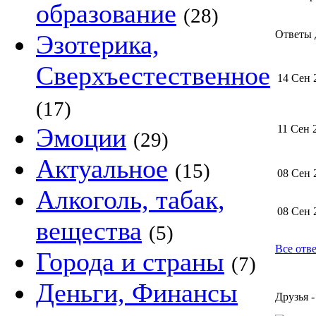
образование
(28)
Ответы 
Эзотерика,
Сверхъестественное
14 Сен 
(17)
Эмоции
11 Сен 
(29)
Актуальное
(15)
08 Сен 
Алкоголь, табак,
08 Сен 
вещества
(5)
Все отв
Города и страны
(7)
Деньги, Финансы
Друзья -