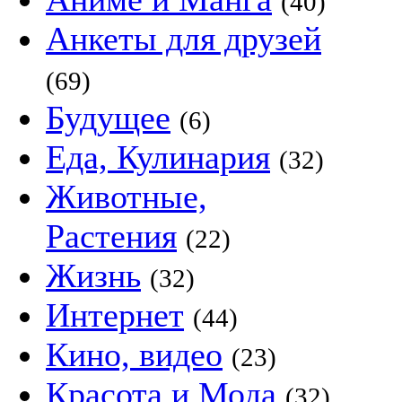
(40)
Анкеты для друзей
(69)
Будущее
(6)
Еда, Кулинария
(32)
Животные,
Растения
(22)
Жизнь
(32)
Интернет
(44)
Кино, видео
(23)
Красота и Мода
(32)