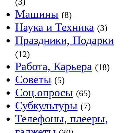
(3)
Машины
(8)
Наука и Техника
(3)
Праздники, Подарки
(12)
Работа, Карьера
(18)
Советы
(5)
Соц.опросы
(65)
Субкультуры
(7)
Телефоны, плееры,
гаджеты
(30)