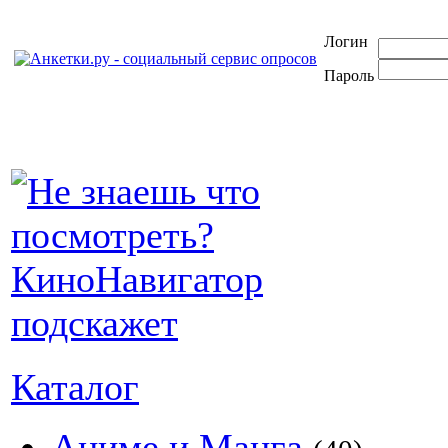
Логин
Пароль
Каталог
Аниме и Манга