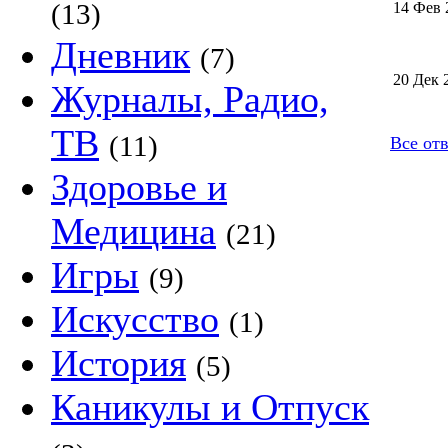
(13)
14 Фев 
Дневник
(7)
20 Дек 
Журналы, Радио,
ТВ
(11)
Все от
Здоровье и
Медицина
(21)
Игры
(9)
Искусство
(1)
История
(5)
Каникулы и Отпуск