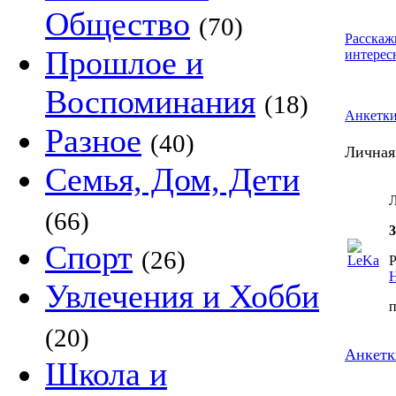
Общество
(70)
Расскаж
Прошлое и
интерес
Воспоминания
(18)
Анкетк
Разное
(40)
Личная
Семья, Дом, Дети
Л
(66)
3
Спорт
(26)
Р
Увлечения и Хобби
(20)
Анкетк
Школа и