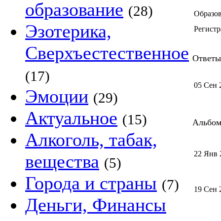
образование
(28)
Образов
Эзотерика,
Регистр
Сверхъестественное
Ответы 
(17)
05 Сен 
Эмоции
(29)
Актуальное
(15)
Альбом 
Алкоголь, табак,
22 Янв 
вещества
(5)
Города и страны
(7)
19 Сен 
Деньги, Финансы