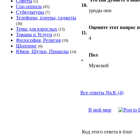
Советы
(5)
10.
Соц.опросы
(65)
уроды они
Субкультуры
(7)
Телефоны, плееры, гаджеты
(30)
Оцените этот вопрос п
Темы для взрослых
(15)
11.
Товары и Услуги
(11)
4
Философия, Религия
(19)
Шоппинг
(6)
Юмор, Шутки, Приколы
(14)
Пол
•
Мужской
Все ответы NicK (4)
В мой мир
Код этого ответа в блог