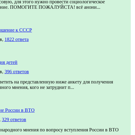
овую, для этого нужно провести социологическое
ание. ПОМОГИТЕ ПОЖАЛУЙСТА! всё анони...
ошение к СССР
в,
1822 ответа
ия детей
в,
396 ответов
етить на представленную ниже анкету для получения
ного мнения, кого не затруднит п...
ие России в ВТО
,
329 ответов
 народного мнения по вопросу вступления России в ВТО