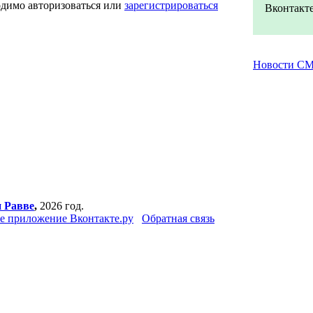
одимо авторизоваться или
зарегистрироваться
Вконтакте
Новости С
 Равве
,
2026 год.
е приложение Вконтакте.ру
Обратная связь