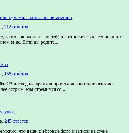
или бумажная книга: ваше мнение?
а,
212 ответов
е, о том как вы или ваш ребёнок относитесь к чтению книг
нном виде. Если вы родите...
кеты
а,
158 ответов
йте! В последнее время вопрос экологии становится все
олее острым. Мы стремимся со...
будущее
в,
245 ответов
зможно, что наши цифровые фото и записи на стене