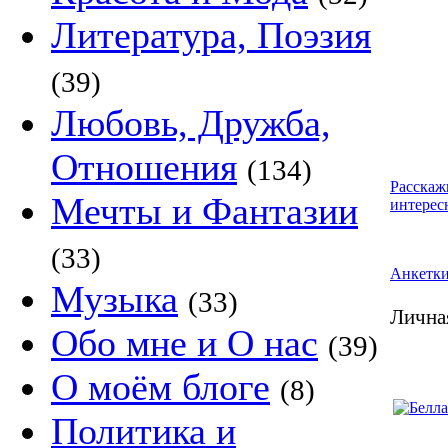
Литература, Поэзия
(39)
Любовь, Дружба,
Отношения
(134)
Расскаж
Мечты и Фантазии
интерес
(33)
Анкетк
Музыка
(33)
Лична
Обо мне и О нас
(39)
О моём блоге
(8)
Политика и