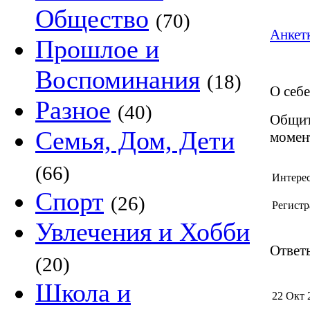
Общество
(70)
Анкетк
Прошлое и
Воспоминания
(18)
О себе
Разное
(40)
Общит
Семья, Дом, Дети
момен
(66)
Интере
Спорт
(26)
Регистр
Увлечения и Хобби
Ответы
(20)
Школа и
22 Окт 