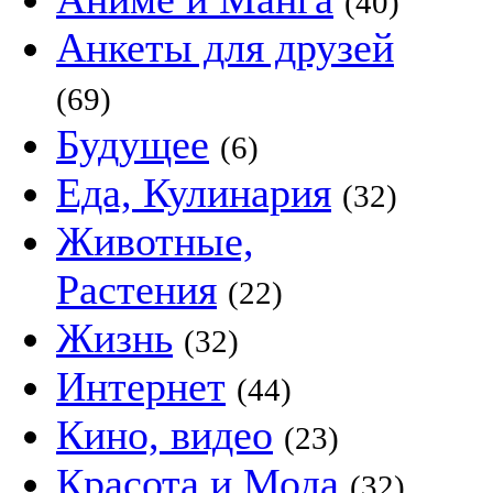
(40)
Анкеты для друзей
(69)
Будущее
(6)
Еда, Кулинария
(32)
Животные,
Растения
(22)
Жизнь
(32)
Интернет
(44)
Кино, видео
(23)
Красота и Мода
(32)