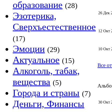
образование
(28)
Эзотерика,
26 Дек 
Сверхъестественное
12 Окт 
(17)
Эмоции
(29)
10 Окт 
Актуальное
(15)
Все от
Алкоголь, табак,
вещества
(5)
Альбом
Города и страны
(7)
Деньги, Финансы
30 Окт 