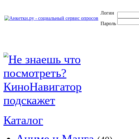
Логин
Пароль
Каталог
Аниме и Манга