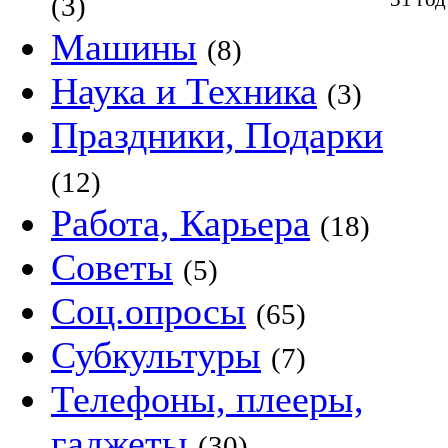
(3)
Машины
(8)
Наука и Техника
(3)
Праздники, Подарки
(12)
Работа, Карьера
(18)
Советы
(5)
Соц.опросы
(65)
Субкультуры
(7)
Телефоны, плееры,
гаджеты
(30)