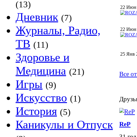
(13)
22 Июн
Дневник
(7)
Журналы, Радио,
22 Июн
ТВ
(11)
Здоровье и
25 Янв 
Медицина
(21)
Все от
Игры
(9)
Искусство
(1)
Друзья
История
(5)
Каникулы и Отпуск
ReP
31 год