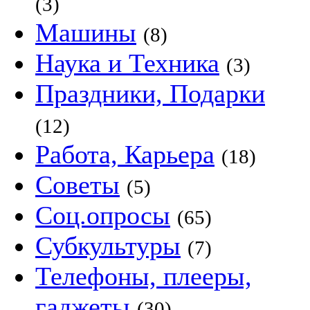
(3)
Машины
(8)
Наука и Техника
(3)
Праздники, Подарки
(12)
Работа, Карьера
(18)
Советы
(5)
Соц.опросы
(65)
Субкультуры
(7)
Телефоны, плееры,
гаджеты
(30)