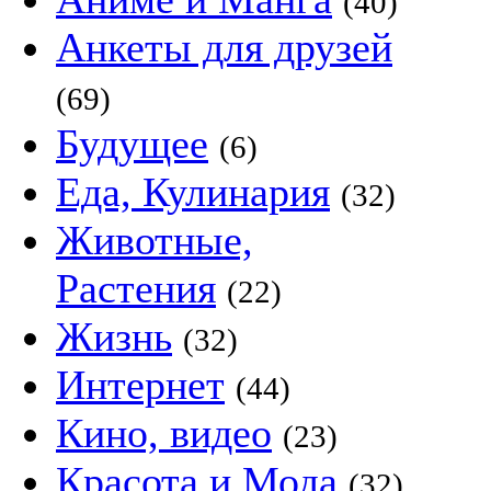
(40)
Анкеты для друзей
(69)
Будущее
(6)
Еда, Кулинария
(32)
Животные,
Растения
(22)
Жизнь
(32)
Интернет
(44)
Кино, видео
(23)
Красота и Мода
(32)