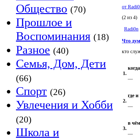
Общество
от Radi
(70)
(2 из 4)
Прошлое и
Radi0n
Воспоминания
(18)
Что ду
Разное
(40)
кто слу
Семья, Дом, Дети
когд
1.
(66)
—
Спорт
(26)
где и
Увлечения и Хобби
2.
—
(20)
в чё
Школа и
3.
—