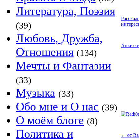
Литература, Поэзия
Расскаж
(39)
интерес
Любовь, Дружба,
Анкетк
Отношения
(134)
Мечты и Фантазии
(33)
Музыка
(33)
Обо мне и О нас
(39)
О моём блоге
(8)
Политика и
←
от Ra