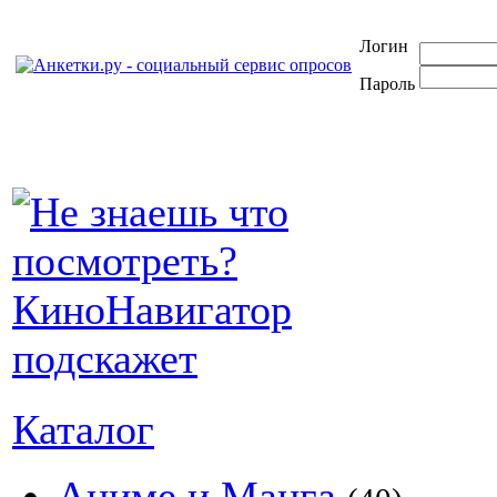
Логин
Пароль
Каталог
Аниме и Манга