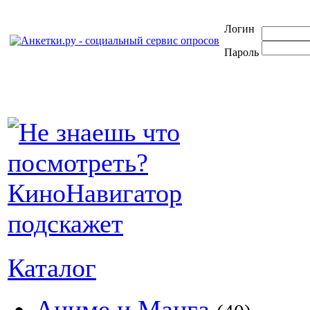
Логин
Пароль
Каталог
Аниме и Манга