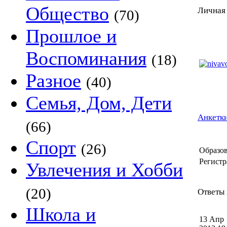
Общество
Личная 
(70)
Прошлое и
Воспоминания
(18)
Разное
(40)
Семья, Дом, Дети
Анкетки
(66)
Спорт
(26)
Образов
Регистр
Увлечения и Хобби
(20)
Ответы 
Школа и
13 Апр