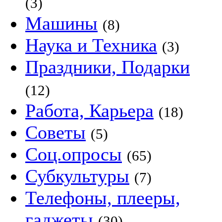
(3)
Машины
(8)
Наука и Техника
(3)
Праздники, Подарки
(12)
Работа, Карьера
(18)
Советы
(5)
Соц.опросы
(65)
Субкультуры
(7)
Телефоны, плееры,
гаджеты
(30)