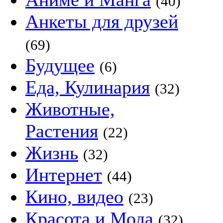
(40)
Анкеты для друзей
(69)
Будущее
(6)
Еда, Кулинария
(32)
Животные,
Растения
(22)
Жизнь
(32)
Интернет
(44)
Кино, видео
(23)
Красота и Мода
(32)