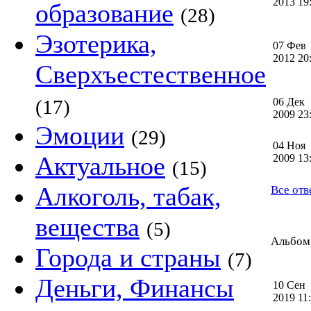
2013 1
образование
(28)
Эзотерика,
07 Фев
2012 2
Сверхъестественное
(17)
06 Дек
2009 2
Эмоции
(29)
04 Ноя
Актуальное
2009 1
(15)
Алкоголь, табак,
Все отв
вещества
(5)
Альбом 
Города и страны
(7)
Деньги, Финансы
10 Сен
2019 1