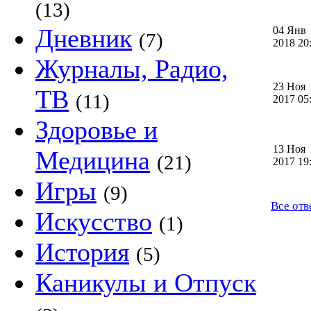
(13)
Дневник
04 Янв
(7)
2018 2
Журналы, Радио,
23 Ноя
ТВ
(11)
2017 0
Здоровье и
13 Ноя
Медицина
(21)
2017 1
Игры
(9)
Все отв
Искусство
(1)
История
(5)
Каникулы и Отпуск