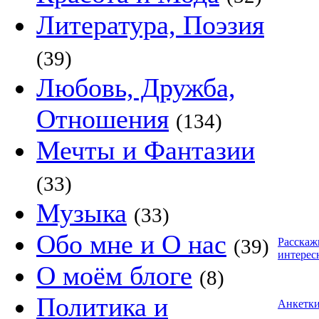
Литература, Поэзия
(39)
Любовь, Дружба,
Отношения
(134)
Мечты и Фантазии
(33)
Музыка
(33)
Обо мне и О нас
(39)
Расскаж
интерес
О моём блоге
(8)
Политика и
Анкетк