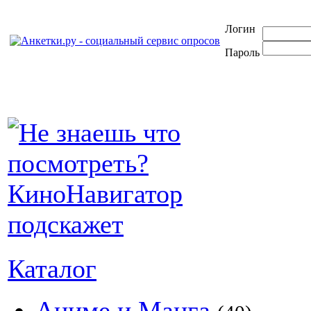
Логин
Пароль
Каталог
Аниме и Манга