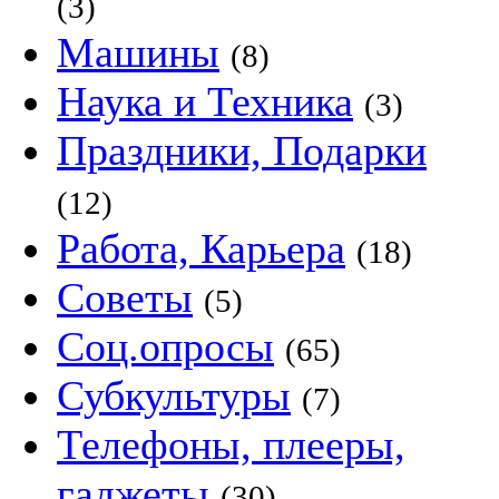
(3)
Машины
(8)
Наука и Техника
(3)
Праздники, Подарки
(12)
Работа, Карьера
(18)
Советы
(5)
Соц.опросы
(65)
Субкультуры
(7)
Телефоны, плееры,
гаджеты
(30)