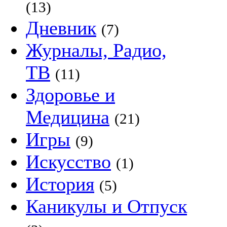
(13)
Дневник
(7)
Журналы, Радио,
ТВ
(11)
Здоровье и
Медицина
(21)
Игры
(9)
Искусство
(1)
История
(5)
Каникулы и Отпуск