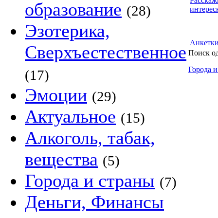
Расскаж
образование
(28)
интерес
Эзотерика,
Анкетк
Сверхъестественное
Поиск о
Города и
(17)
Эмоции
(29)
Актуальное
(15)
Алкоголь, табак,
вещества
(5)
Города и страны
(7)
Деньги, Финансы