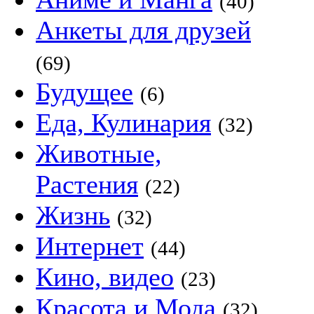
(40)
Анкеты для друзей
(69)
Будущее
(6)
Еда, Кулинария
(32)
Животные,
Растения
(22)
Жизнь
(32)
Интернет
(44)
Кино, видео
(23)
Красота и Мода
(32)