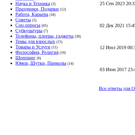
Наука и Техника
25 Сен 2023 20:
(3)
Праздники, Подарки
(12)
Работа, Карьера
(18)
Советы
(5)
Соц.опросы
02 Дек 2021 15:
(65)
Субкультуры
(7)
Телефоны, плееры, гаджеты
(30)
Темы для взрослых
(15)
Товары и Услуги
12 Июл 2019 00
(11)
Философия, Религия
(19)
Шоппинг
(6)
Юмор, Шутки, Приколы
(14)
03 Июн 2017 23
Все ответы для 