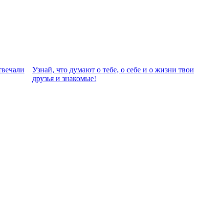
твeчали
Узнай, что думают о тебе, о себе и о жизни твои
друзья и знакомые!