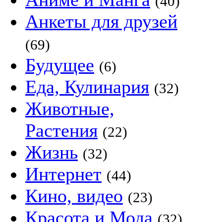
(40)
Анкеты для друзей
(69)
Будущее
(6)
Еда, Кулинария
(32)
Животные,
Растения
(22)
Жизнь
(32)
Интернет
(44)
Кино, видео
(23)
Красота и Мода
(32)