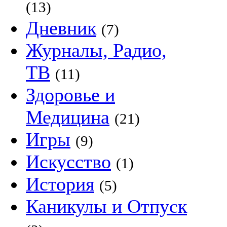
(13)
Дневник
(7)
Журналы, Радио,
ТВ
(11)
Здоровье и
Медицина
(21)
Игры
(9)
Искусство
(1)
История
(5)
Каникулы и Отпуск