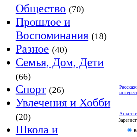
Общество
(70)
Прошлое и
Воспоминания
(18)
Разное
(40)
Семья, Дом, Дети
(66)
Спорт
Расскаж
(26)
интерес
Увлечения и Хобби
Анкетк
(20)
Зарегист
Школа и
В