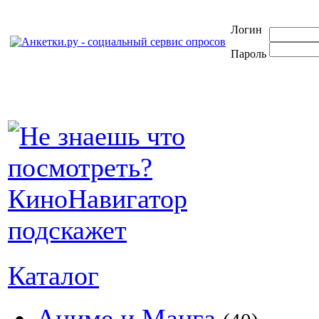
Логин
Пароль
Каталог
Аниме и Манга