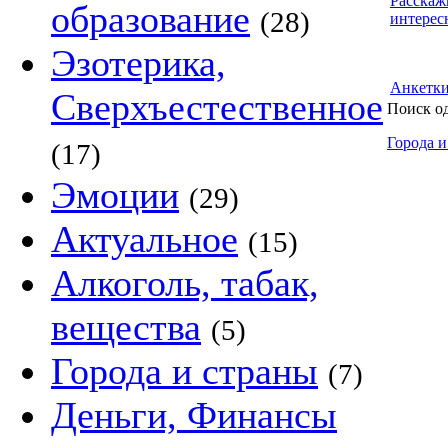
Расскаж
образование
(28)
интерес
Эзотерика,
Анкетк
Сверхъестественное
Поиск о
Города и
(17)
Эмоции
(29)
Актуальное
(15)
Алкоголь, табак,
вещества
(5)
Города и страны
(7)
Деньги, Финансы