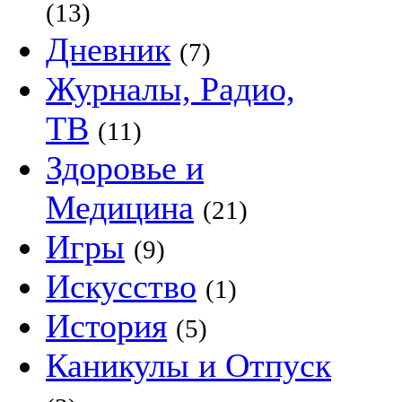
(13)
Дневник
(7)
Журналы, Радио,
ТВ
(11)
Здоровье и
Медицина
(21)
Игры
(9)
Искусство
(1)
История
(5)
Каникулы и Отпуск