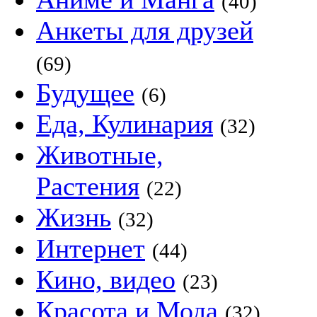
(40)
Анкеты для друзей
(69)
Будущее
(6)
Еда, Кулинария
(32)
Животные,
Растения
(22)
Жизнь
(32)
Интернет
(44)
Кино, видео
(23)
Красота и Мода
(32)