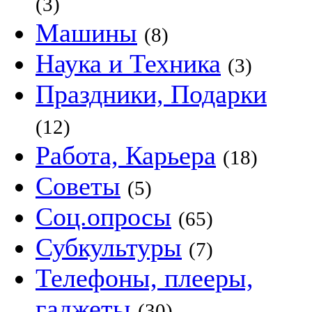
(3)
Машины
(8)
Наука и Техника
(3)
Праздники, Подарки
(12)
Работа, Карьера
(18)
Советы
(5)
Соц.опросы
(65)
Субкультуры
(7)
Телефоны, плееры,
гаджеты
(30)