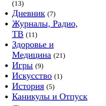
(13)
Дневник
(7)
Журналы, Радио,
ТВ
(11)
Здоровье и
Медицина
(21)
Игры
(9)
Искусство
(1)
История
(5)
Каникулы и Отпуск