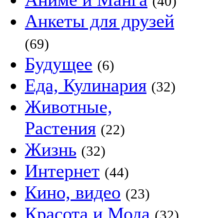
(40)
Анкеты для друзей
(69)
Будущее
(6)
Еда, Кулинария
(32)
Животные,
Растения
(22)
Жизнь
(32)
Интернет
(44)
Кино, видео
(23)
Красота и Мода
(32)