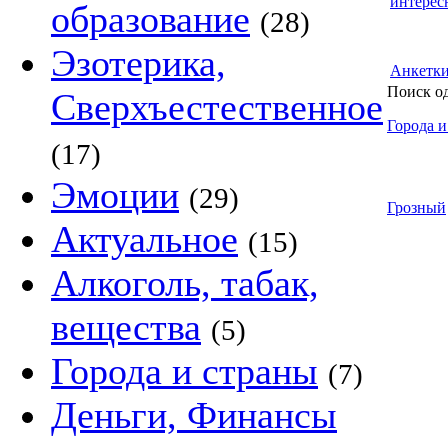
интерес
образование
(28)
Эзотерика,
Анкетк
Поиск о
Сверхъестественное
Города и
(17)
Эмоции
(29)
Грозный
Актуальное
(15)
Алкоголь, табак,
вещества
(5)
Города и страны
(7)
Деньги, Финансы