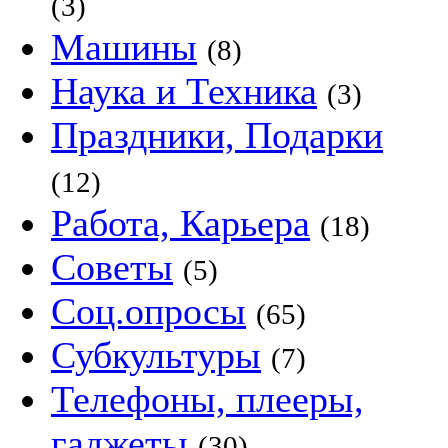
(3)
Машины
(8)
Наука и Техника
(3)
Праздники, Подарки
(12)
Работа, Карьера
(18)
Советы
(5)
Соц.опросы
(65)
Субкультуры
(7)
Телефоны, плееры,
гаджеты
(30)