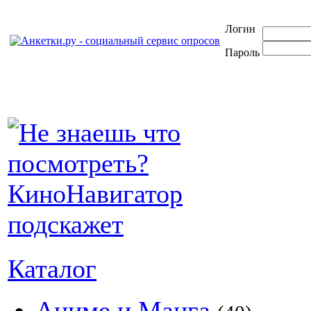
Логин
Пароль
Каталог
Аниме и Манга