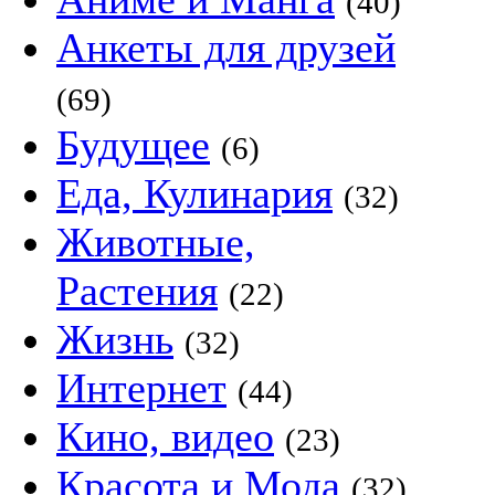
(40)
Анкеты для друзей
(69)
Будущее
(6)
Еда, Кулинария
(32)
Животные,
Растения
(22)
Жизнь
(32)
Интернет
(44)
Кино, видео
(23)
Красота и Мода
(32)