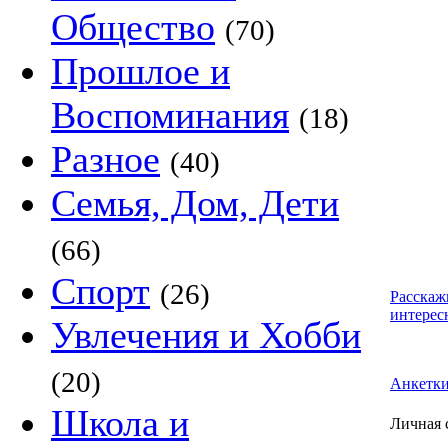
Общество
(70)
Прошлое и
Воспоминания
(18)
Разное
(40)
Семья, Дом, Дети
(66)
Спорт
(26)
Расскаж
интерес
Увлечения и Хобби
(20)
Анкетк
Школа и
Личная 