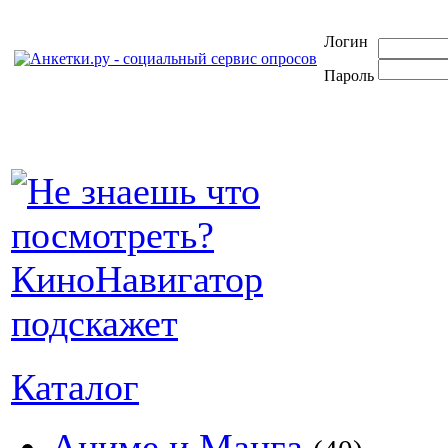
Логин
Пароль
Каталог
Аниме и Манга