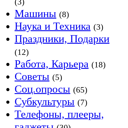
(3)
Машины
(8)
Наука и Техника
(3)
Праздники, Подарки
(12)
Работа, Карьера
(18)
Советы
(5)
Соц.опросы
(65)
Субкультуры
(7)
Телефоны, плееры,
гаджеты
(30)