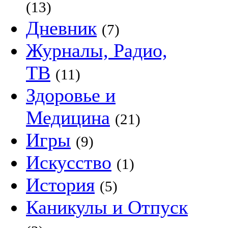
(13)
Дневник
(7)
Журналы, Радио,
ТВ
(11)
Здоровье и
Медицина
(21)
Игры
(9)
Искусство
(1)
История
(5)
Каникулы и Отпуск