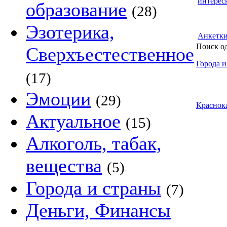
интерес
образование
(28)
Эзотерика,
Анкетк
Поиск о
Сверхъестественное
Города и
(17)
Эмоции
(29)
Краснок
Актуальное
(15)
Алкоголь, табак,
вещества
(5)
Города и страны
(7)
Деньги, Финансы