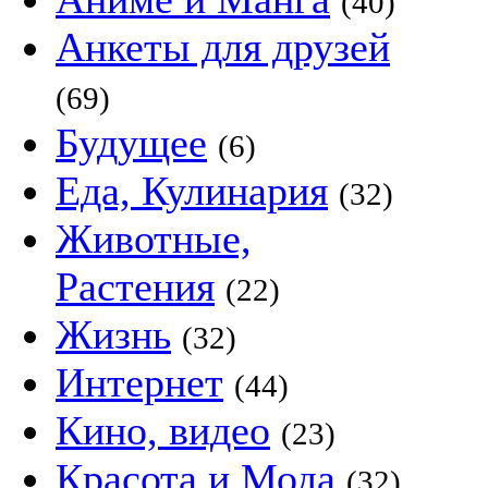
(40)
Анкеты для друзей
(69)
Будущее
(6)
Еда, Кулинария
(32)
Животные,
Растения
(22)
Жизнь
(32)
Интернет
(44)
Кино, видео
(23)
Красота и Мода
(32)