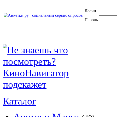
Логин
Пароль
Каталог
Аниме и Манга