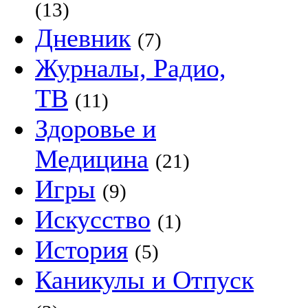
(13)
Дневник
(7)
Журналы, Радио,
ТВ
(11)
Здоровье и
Медицина
(21)
Игры
(9)
Искусство
(1)
История
(5)
Каникулы и Отпуск