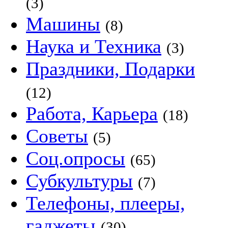
(3)
Машины
(8)
Наука и Техника
(3)
Праздники, Подарки
(12)
Работа, Карьера
(18)
Советы
(5)
Соц.опросы
(65)
Субкультуры
(7)
Телефоны, плееры,
гаджеты
(30)