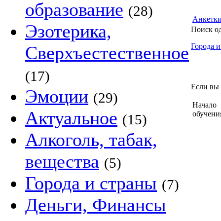
образование
(28)
Анкетк
Эзотерика,
Поиск о
Города и
Сверхъестественное
(17)
Если вы 
Эмоции
(29)
Начало
Актуальное
обучени
(15)
Алкоголь, табак,
вещества
(5)
Города и страны
(7)
Деньги, Финансы