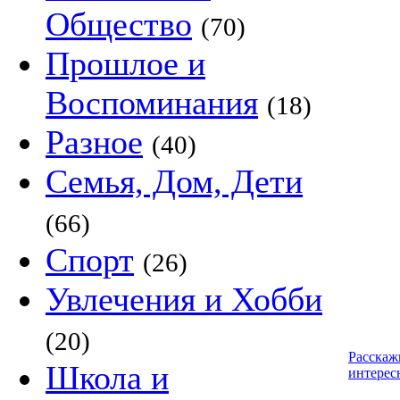
Общество
(70)
Прошлое и
Воспоминания
(18)
Разное
(40)
Семья, Дом, Дети
(66)
Спорт
(26)
Увлечения и Хобби
(20)
Расскаж
Школа и
интерес