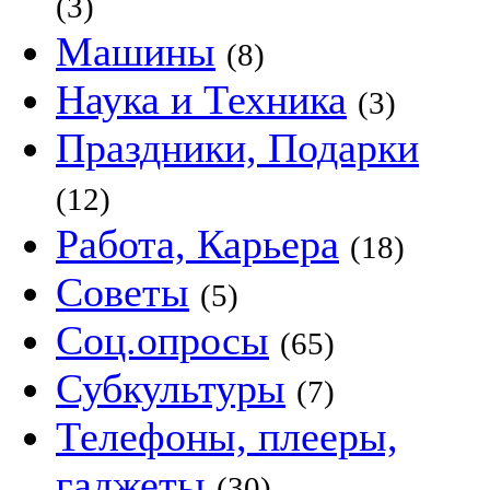
(3)
Машины
(8)
Наука и Техника
(3)
Праздники, Подарки
(12)
Работа, Карьера
(18)
Советы
(5)
Соц.опросы
(65)
Субкультуры
(7)
Телефоны, плееры,
гаджеты
(30)