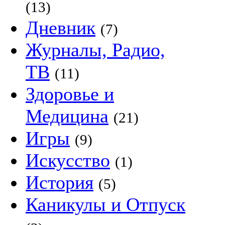
(13)
Дневник
(7)
Журналы, Радио,
ТВ
(11)
Здоровье и
Медицина
(21)
Игры
(9)
Искусство
(1)
История
(5)
Каникулы и Отпуск