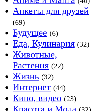
(40)
Анкеты для друзей
(69)
Будущее
(6)
Еда, Кулинария
(32)
Животные,
Растения
(22)
Жизнь
(32)
Интернет
(44)
Кино, видео
(23)
Красота и Мода
(32)