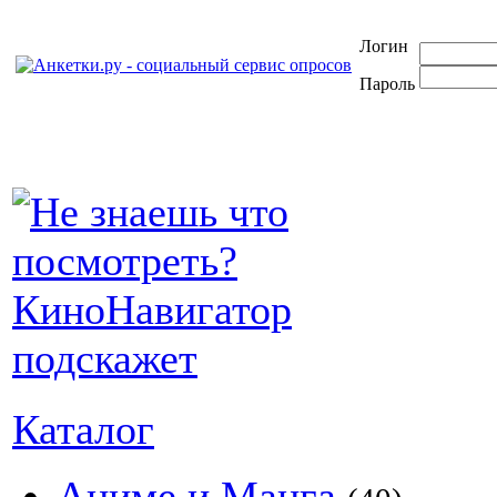
Логин
Пароль
Каталог
Аниме и Манга