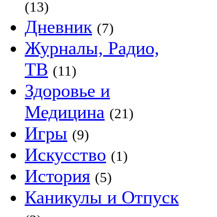
(13)
Дневник
(7)
Журналы, Радио,
ТВ
(11)
Здоровье и
Медицина
(21)
Игры
(9)
Искусство
(1)
История
(5)
Каникулы и Отпуск