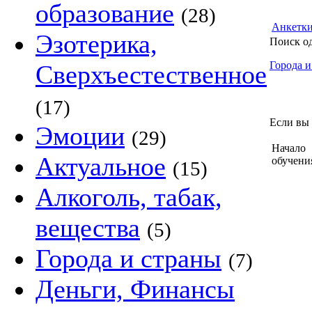
образование
(28)
Анкетк
Эзотерика,
Поиск о
Города и
Сверхъестественное
(17)
Если вы 
Эмоции
(29)
Начало
Актуальное
обучени
(15)
Алкоголь, табак,
вещества
(5)
Города и страны
(7)
Деньги, Финансы