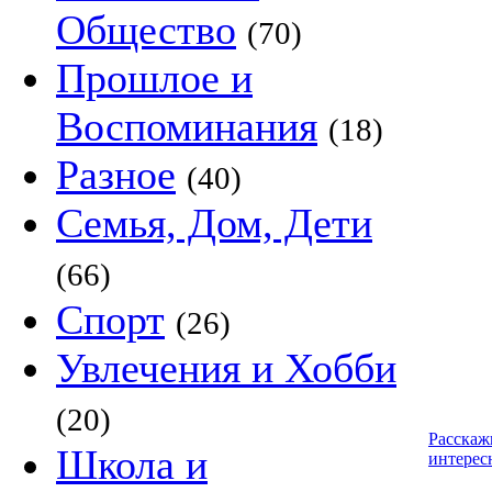
Общество
(70)
Прошлое и
Воспоминания
(18)
Разное
(40)
Семья, Дом, Дети
(66)
Спорт
(26)
Увлечения и Хобби
(20)
Расскаж
Школа и
интерес