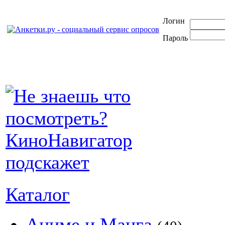
Логин
Пароль
Каталог
Аниме и Манга