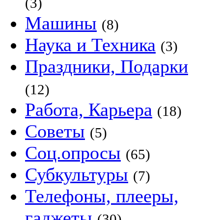
(3)
Машины
(8)
Наука и Техника
(3)
Праздники, Подарки
(12)
Работа, Карьера
(18)
Советы
(5)
Соц.опросы
(65)
Субкультуры
(7)
Телефоны, плееры,
гаджеты
(30)