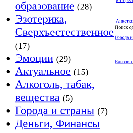
интерес
образование
(28)
Эзотерика,
Анкетк
Поиск о
Сверхъестественное
Города и
(17)
Эмоции
(29)
Елизово
Актуальное
(15)
Алкоголь, табак,
вещества
(5)
Города и страны
(7)
Деньги, Финансы