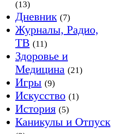
(13)
Дневник
(7)
Журналы, Радио,
ТВ
(11)
Здоровье и
Медицина
(21)
Игры
(9)
Искусство
(1)
История
(5)
Каникулы и Отпуск