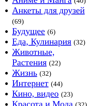
(40)
Анкеты для друзей
(69)
Будущее
(6)
Еда, Кулинария
(32)
Животные,
Растения
(22)
Жизнь
(32)
Интернет
(44)
Кино, видео
(23)
Красота и Мода
(32)