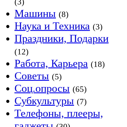
(3)
Машины
(8)
Наука и Техника
(3)
Праздники, Подарки
(12)
Работа, Карьера
(18)
Советы
(5)
Соц.опросы
(65)
Субкультуры
(7)
Телефоны, плееры,
гаджеты
(30)