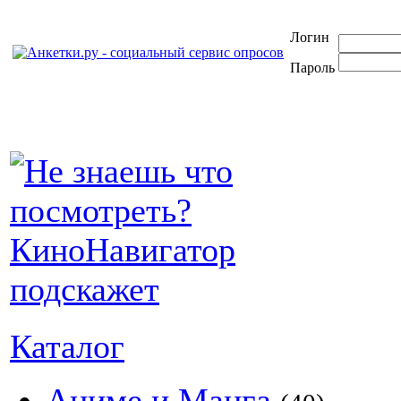
Логин
Пароль
Каталог
Аниме и Манга