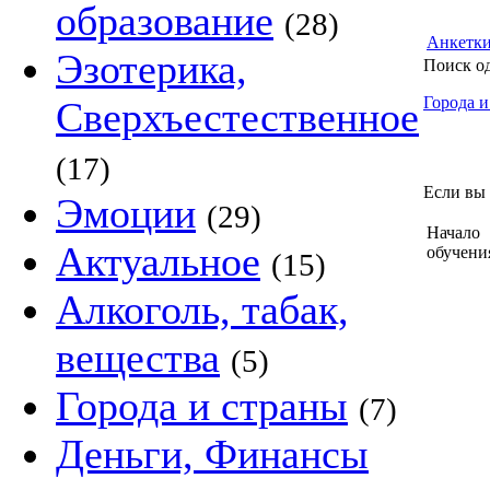
образование
(28)
Анкетк
Эзотерика,
Поиск о
Города и
Сверхъестественное
(17)
Если вы 
Эмоции
(29)
Начало
Актуальное
обучени
(15)
Алкоголь, табак,
вещества
(5)
Города и страны
(7)
Деньги, Финансы