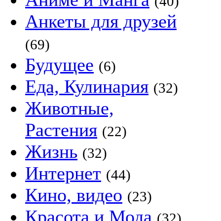
(40)
Анкеты для друзей
(69)
Будущее
(6)
Еда, Кулинария
(32)
Животные,
Растения
(22)
Жизнь
(32)
Интернет
(44)
Кино, видео
(23)
Красота и Мода
(32)