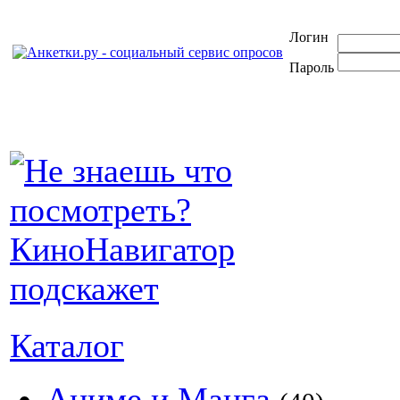
Логин
Пароль
Каталог
Аниме и Манга