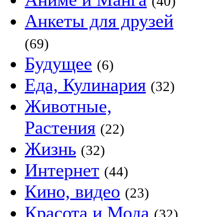
(40)
Анкеты для друзей
(69)
Будущее
(6)
Еда, Кулинария
(32)
Животные,
Растения
(22)
Жизнь
(32)
Интернет
(44)
Кино, видео
(23)
Красота и Мода
(32)