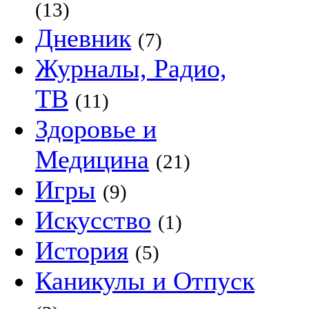
(13)
Дневник
(7)
Журналы, Радио,
ТВ
(11)
Здоровье и
Медицина
(21)
Игры
(9)
Искусство
(1)
История
(5)
Каникулы и Отпуск