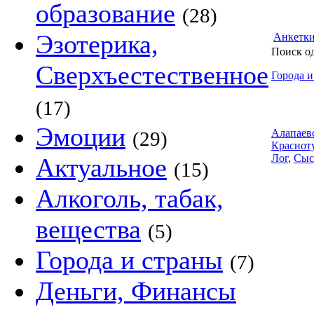
образование
(28)
Эзотерика,
Анкетк
Поиск о
Сверхъестественное
Города и
(17)
Эмоции
Алапаев
(29)
Краснот
Лог
,
Сыс
Актуальное
(15)
Алкоголь, табак,
вещества
(5)
Города и страны
(7)
Деньги, Финансы