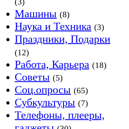
(3)
Машины
(8)
Наука и Техника
(3)
Праздники, Подарки
(12)
Работа, Карьера
(18)
Советы
(5)
Соц.опросы
(65)
Субкультуры
(7)
Телефоны, плееры,
гаджеты
(30)