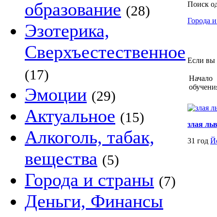
образование
Поиск о
(28)
Города и
Эзотерика,
Сверхъестественное
Если вы 
(17)
Начало
обучени
Эмоции
(29)
Актуальное
(15)
злая ль
Алкоголь, табак,
31 год
Й
вещества
(5)
Города и страны
(7)
Деньги, Финансы