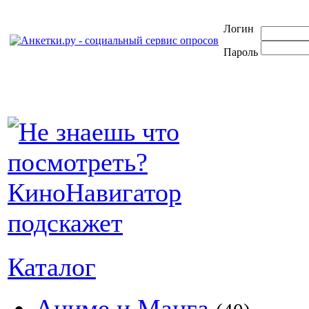
Логин
Пароль
Каталог
Аниме и Манга