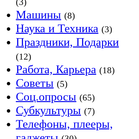
(3)
Машины
(8)
Наука и Техника
(3)
Праздники, Подарки
(12)
Работа, Карьера
(18)
Советы
(5)
Соц.опросы
(65)
Субкультуры
(7)
Телефоны, плееры,
гаджеты
(30)