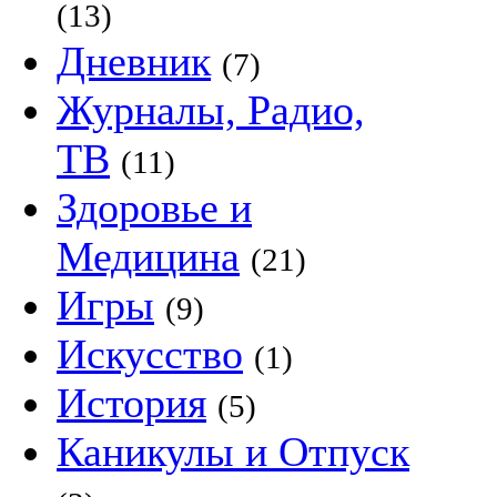
(13)
Дневник
(7)
Журналы, Радио,
ТВ
(11)
Здоровье и
Медицина
(21)
Игры
(9)
Искусство
(1)
История
(5)
Каникулы и Отпуск