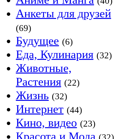
(40)
Анкеты для друзей
(69)
Будущее
(6)
Еда, Кулинария
(32)
Животные,
Растения
(22)
Жизнь
(32)
Интернет
(44)
Кино, видео
(23)
Красота и Мода
(32)