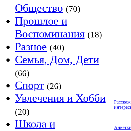
Общество
(70)
Прошлое и
Воспоминания
(18)
Разное
(40)
Семья, Дом, Дети
(66)
Спорт
(26)
Увлечения и Хобби
Расскаж
интерес
(20)
Школа и
Анкетк