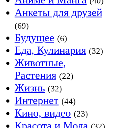
(40)
Анкеты для друзей
(69)
Будущее
(6)
Еда, Кулинария
(32)
Животные,
Растения
(22)
Жизнь
(32)
Интернет
(44)
Кино, видео
(23)
Красота и Мода
(32)