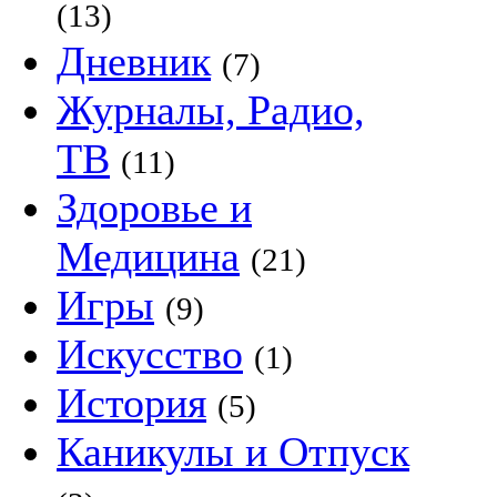
(13)
Дневник
(7)
Журналы, Радио,
ТВ
(11)
Здоровье и
Медицина
(21)
Игры
(9)
Искусство
(1)
История
(5)
Каникулы и Отпуск