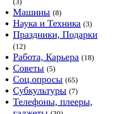
(3)
Машины
(8)
Наука и Техника
(3)
Праздники, Подарки
(12)
Работа, Карьера
(18)
Советы
(5)
Соц.опросы
(65)
Субкультуры
(7)
Телефоны, плееры,
гаджеты
(30)