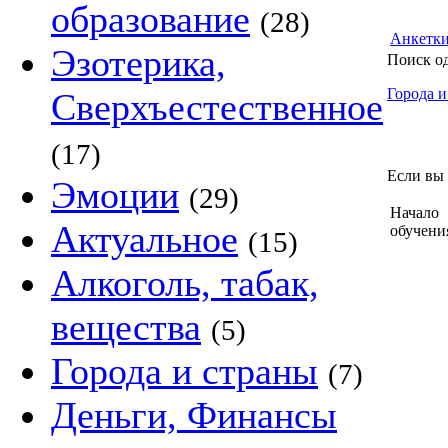
образование
(28)
Анкетк
Эзотерика,
Поиск о
Города и
Сверхъестественное
(17)
Если вы 
Эмоции
(29)
Начало
Актуальное
обучени
(15)
Алкоголь, табак,
вещества
(5)
Города и страны
(7)
Деньги, Финансы