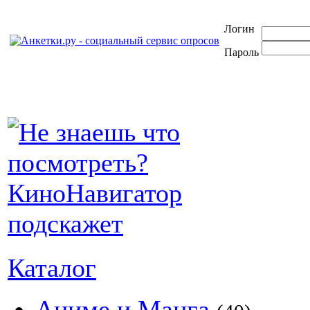
Логин
Пароль
Каталог
Аниме и Манга