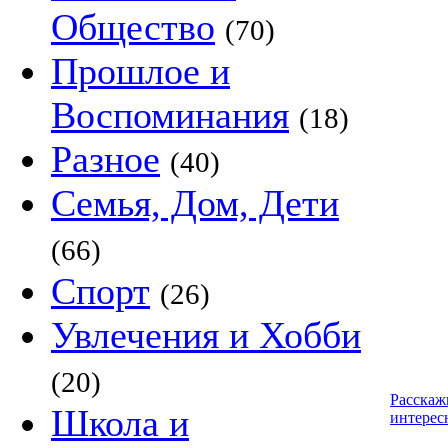
Общество
(70)
Прошлое и
Воспоминания
(18)
Разное
(40)
Семья, Дом, Дети
(66)
Спорт
(26)
Увлечения и Хобби
(20)
Расскаж
Школа и
интерес