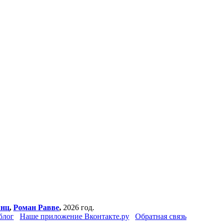
янц
,
Роман Равве
,
2026 год.
блог
Наше приложение Вконтакте.ру
Обратная связь