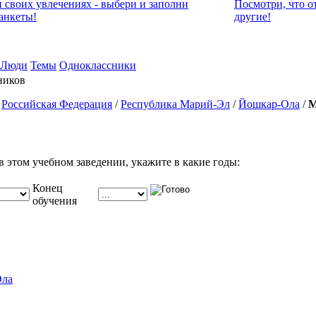
и своих увлечениях - выбери и заполни
Посмотри, что о
анкеты!
другие!
Люди
Темы
Одноклассники
ников
/
Российская Федерация
/
Республика Марий-Эл
/
Йошкар-Ола
/
М
в этом учебном заведении, укажите в какие годы:
Конец
обучения
Ола