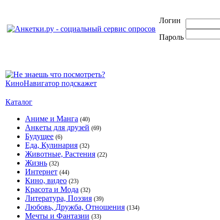
Логин
Пароль
Каталог
Аниме и Манга
(40)
Анкеты для друзей
(69)
Будущее
(6)
Еда, Кулинария
(32)
Животные, Растения
(22)
Жизнь
(32)
Интернет
(44)
Кино, видео
(23)
Красота и Мода
(32)
Литература, Поэзия
(39)
Любовь, Дружба, Отношения
(134)
Мечты и Фантазии
(33)