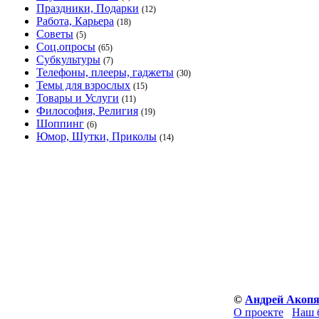
Праздники, Подарки
(12)
Работа, Карьера
(18)
Советы
(5)
Соц.опросы
(65)
Субкультуры
(7)
Телефоны, плееры, гаджеты
(30)
Темы для взрослых
(15)
Товары и Услуги
(11)
Философия, Религия
(19)
Шоппинг
(6)
Юмор, Шутки, Приколы
(14)
©
Андрей Акоп
О проекте
Наш 