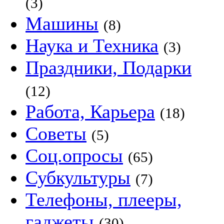
(3)
Машины
(8)
Наука и Техника
(3)
Праздники, Подарки
(12)
Работа, Карьера
(18)
Советы
(5)
Соц.опросы
(65)
Субкультуры
(7)
Телефоны, плееры,
гаджеты
(30)