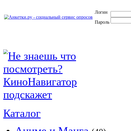
Логин
Пароль
Каталог
Аниме и Манга