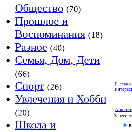
Общество
(70)
Прошлое и
Воспоминания
(18)
Разное
(40)
Семья, Дом, Дети
(66)
Спорт
Расскаж
(26)
интерес
Увлечения и Хобби
Анкетк
(20)
Зарегист
Школа и
В