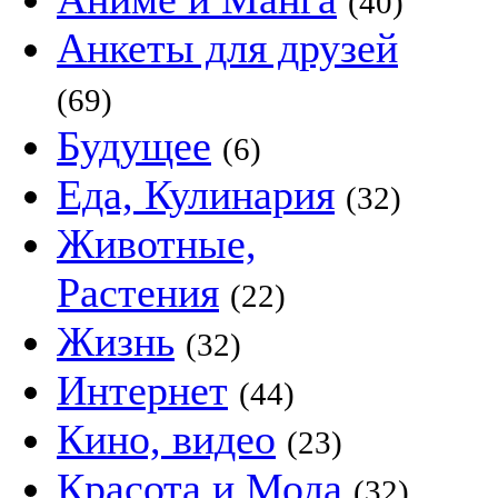
(40)
Анкеты для друзей
(69)
Будущее
(6)
Еда, Кулинария
(32)
Животные,
Растения
(22)
Жизнь
(32)
Интернет
(44)
Кино, видео
(23)
Красота и Мода
(32)