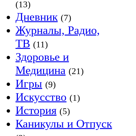
(13)
Дневник
(7)
Журналы, Радио,
ТВ
(11)
Здоровье и
Медицина
(21)
Игры
(9)
Искусство
(1)
История
(5)
Каникулы и Отпуск