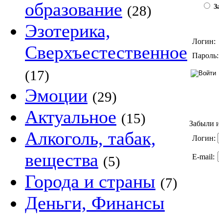
образование
(28)
За
Эзотерика,
Логин:
Сверхъестественное
Пароль:
(17)
Эмоции
(29)
Актуальное
(15)
Забыли и
Алкоголь, табак,
Логин:
вещества
E-mail:
(5)
Города и страны
(7)
Деньги, Финансы