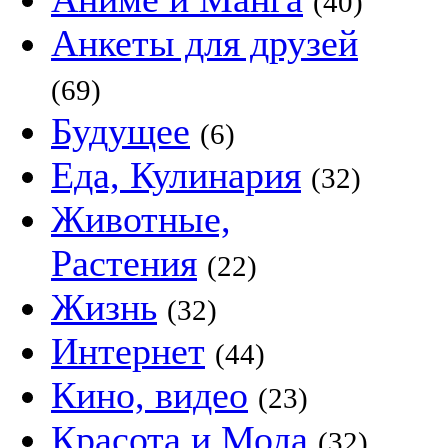
(40)
Анкеты для друзей
(69)
Будущее
(6)
Еда, Кулинария
(32)
Животные,
Растения
(22)
Жизнь
(32)
Интернет
(44)
Кино, видео
(23)
Красота и Мода
(32)