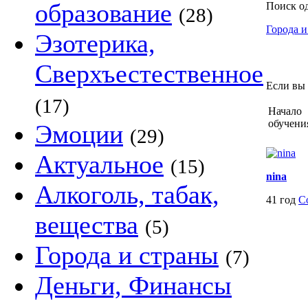
образование
Поиск о
(28)
Города и
Эзотерика,
Сверхъестественное
Если вы 
(17)
Начало
обучени
Эмоции
(29)
Актуальное
(15)
nina
Алкоголь, табак,
41 год
С
вещества
(5)
Города и страны
(7)
Деньги, Финансы