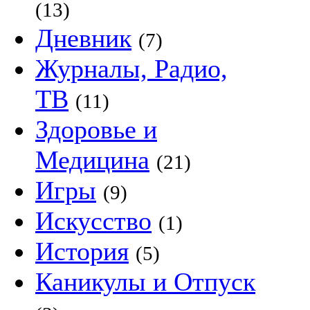
(13)
Дневник
(7)
Журналы, Радио,
ТВ
(11)
Здоровье и
Медицина
(21)
Игры
(9)
Искусство
(1)
История
(5)
Каникулы и Отпуск