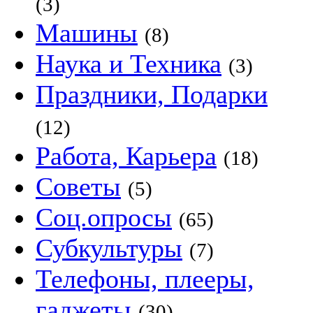
(3)
Машины
(8)
Наука и Техника
(3)
Праздники, Подарки
(12)
Работа, Карьера
(18)
Советы
(5)
Соц.опросы
(65)
Субкультуры
(7)
Телефоны, плееры,
гаджеты
(30)