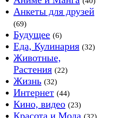
(40)
Анкеты для друзей
(69)
Будущее
(6)
Еда, Кулинария
(32)
Животные,
Растения
(22)
Жизнь
(32)
Интернет
(44)
Кино, видео
(23)
Красота и Мода
(32)