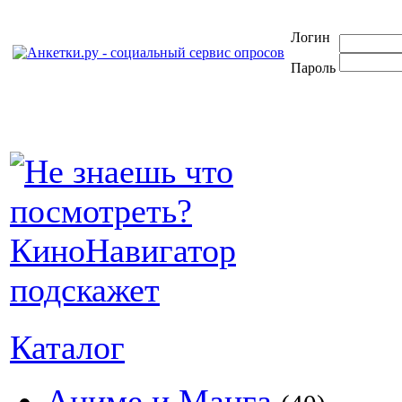
Логин
Пароль
Каталог
Аниме и Манга