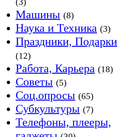
(3)
Машины
(8)
Наука и Техника
(3)
Праздники, Подарки
(12)
Работа, Карьера
(18)
Советы
(5)
Соц.опросы
(65)
Субкультуры
(7)
Телефоны, плееры,
гаджеты
(30)