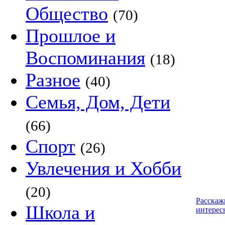
Общество
(70)
Прошлое и
Воспоминания
(18)
Разное
(40)
Семья, Дом, Дети
(66)
Спорт
(26)
Увлечения и Хобби
(20)
Расскаж
Школа и
интерес