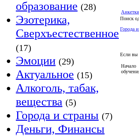
образование
(28)
Анкетк
Эзотерика,
Поиск о
Города и
Сверхъестественное
(17)
Если вы 
Эмоции
(29)
Начало
Актуальное
обучени
(15)
Алкоголь, табак,
вещества
(5)
Города и страны
(7)
Деньги, Финансы