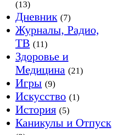
(13)
Дневник
(7)
Журналы, Радио,
ТВ
(11)
Здоровье и
Медицина
(21)
Игры
(9)
Искусство
(1)
История
(5)
Каникулы и Отпуск