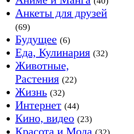
(40)
Анкеты для друзей
(69)
Будущее
(6)
Еда, Кулинария
(32)
Животные,
Растения
(22)
Жизнь
(32)
Интернет
(44)
Кино, видео
(23)
Красота и Мода
(32)