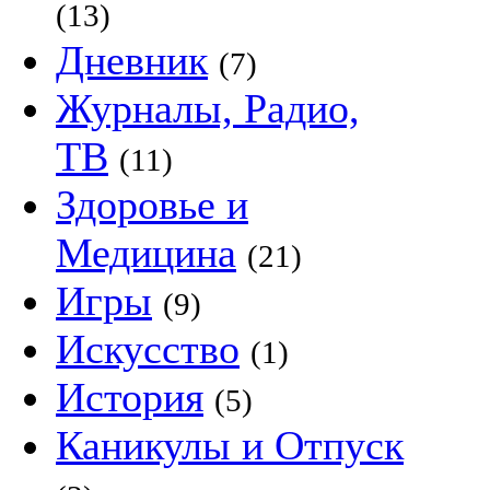
(13)
Дневник
(7)
Журналы, Радио,
ТВ
(11)
Здоровье и
Медицина
(21)
Игры
(9)
Искусство
(1)
История
(5)
Каникулы и Отпуск