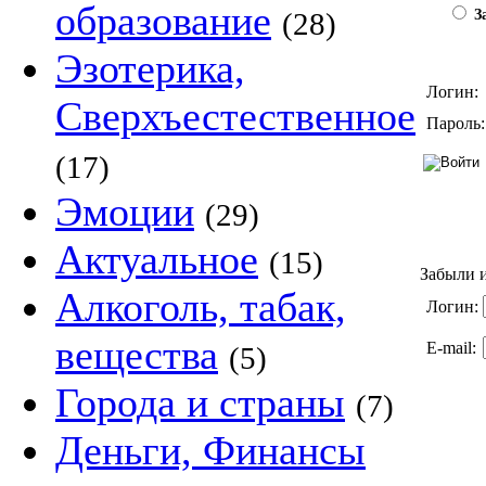
образование
(28)
За
Эзотерика,
Логин:
Сверхъестественное
Пароль:
(17)
Эмоции
(29)
Актуальное
(15)
Забыли и
Алкоголь, табак,
Логин:
вещества
E-mail:
(5)
Города и страны
(7)
Деньги, Финансы