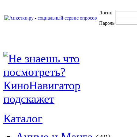
Логин
Пароль
Каталог
Аниме и Манга