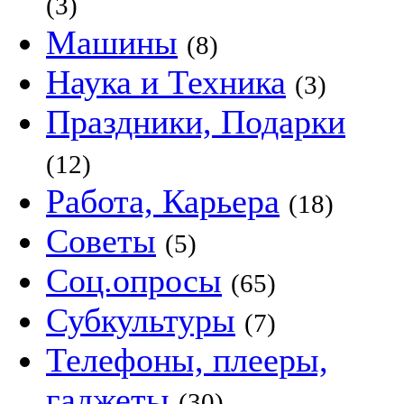
(3)
Машины
(8)
Наука и Техника
(3)
Праздники, Подарки
(12)
Работа, Карьера
(18)
Советы
(5)
Соц.опросы
(65)
Субкультуры
(7)
Телефоны, плееры,
гаджеты
(30)