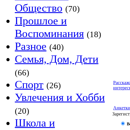
Общество
(70)
Прошлое и
Воспоминания
(18)
Разное
(40)
Семья, Дом, Дети
(66)
Спорт
Расскаж
(26)
интерес
Увлечения и Хобби
Анкетк
(20)
Зарегист
Школа и
В