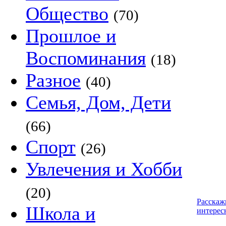
Общество
(70)
Прошлое и
Воспоминания
(18)
Разное
(40)
Семья, Дом, Дети
(66)
Спорт
(26)
Увлечения и Хобби
(20)
Расскаж
Школа и
интерес