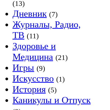
(13)
Дневник
(7)
Журналы, Радио,
ТВ
(11)
Здоровье и
Медицина
(21)
Игры
(9)
Искусство
(1)
История
(5)
Каникулы и Отпуск