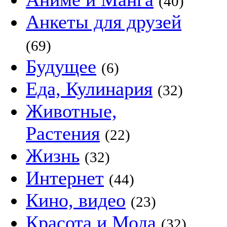
(40)
Анкеты для друзей
(69)
Будущее
(6)
Еда, Кулинария
(32)
Животные,
Растения
(22)
Жизнь
(32)
Интернет
(44)
Кино, видео
(23)
Красота и Мода
(32)