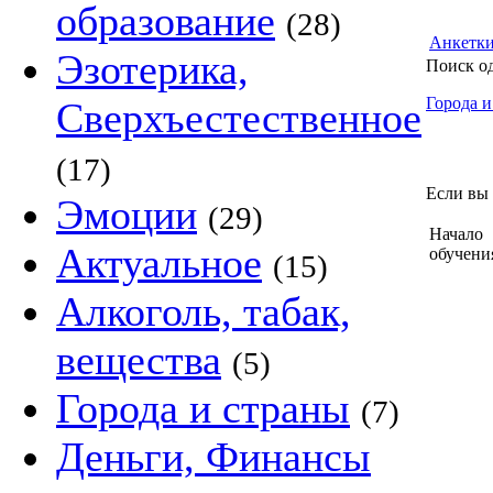
образование
(28)
Анкетк
Эзотерика,
Поиск о
Города и
Сверхъестественное
(17)
Если вы 
Эмоции
(29)
Начало
Актуальное
обучени
(15)
Алкоголь, табак,
вещества
(5)
Города и страны
(7)
Деньги, Финансы