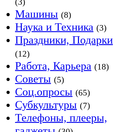
(3)
Машины
(8)
Наука и Техника
(3)
Праздники, Подарки
(12)
Работа, Карьера
(18)
Советы
(5)
Соц.опросы
(65)
Субкультуры
(7)
Телефоны, плееры,
гаджеты
(30)