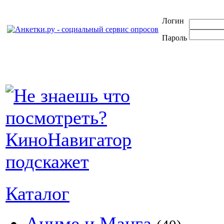
Логин
Пароль
Каталог
Аниме и Манга