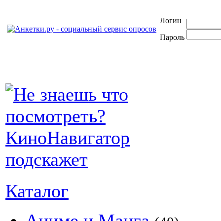
Логин
Пароль
Каталог
Аниме и Манга