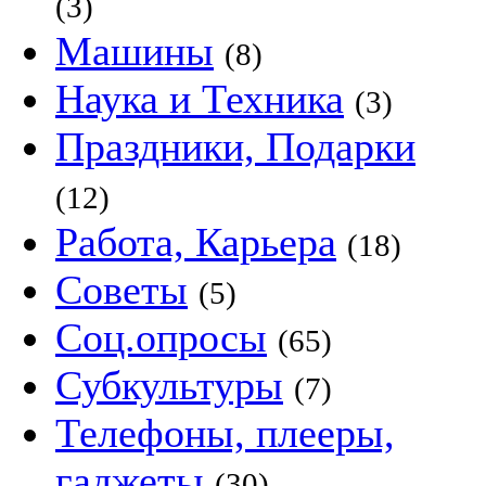
(3)
Машины
(8)
Наука и Техника
(3)
Праздники, Подарки
(12)
Работа, Карьера
(18)
Советы
(5)
Соц.опросы
(65)
Субкультуры
(7)
Телефоны, плееры,
гаджеты
(30)