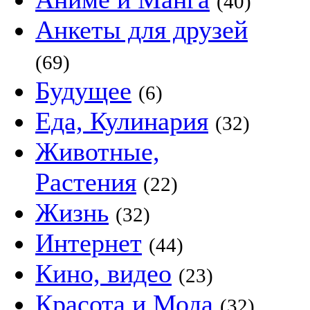
(40)
Анкеты для друзей
(69)
Будущее
(6)
Еда, Кулинария
(32)
Животные,
Растения
(22)
Жизнь
(32)
Интернет
(44)
Кино, видео
(23)
Красота и Мода
(32)