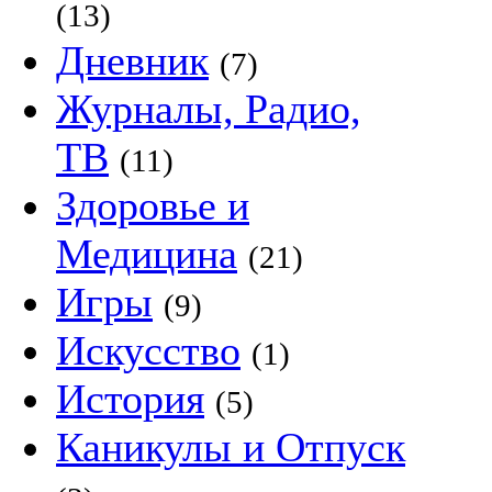
(13)
Дневник
(7)
Журналы, Радио,
ТВ
(11)
Здоровье и
Медицина
(21)
Игры
(9)
Искусство
(1)
История
(5)
Каникулы и Отпуск