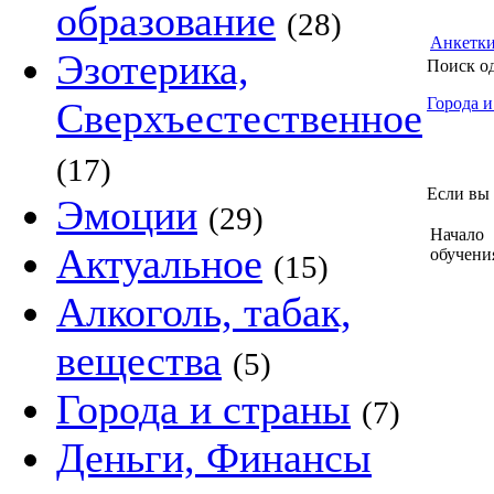
образование
(28)
Анкетк
Эзотерика,
Поиск о
Города и
Сверхъестественное
(17)
Если вы 
Эмоции
(29)
Начало
Актуальное
обучени
(15)
Алкоголь, табак,
вещества
(5)
Города и страны
(7)
Деньги, Финансы