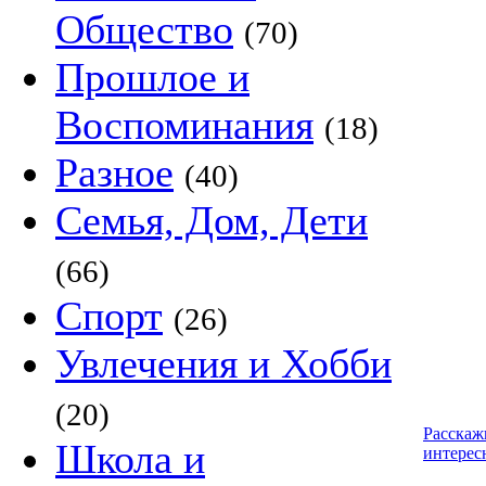
Общество
(70)
Прошлое и
Воспоминания
(18)
Разное
(40)
Семья, Дом, Дети
(66)
Спорт
(26)
Увлечения и Хобби
(20)
Расскаж
Школа и
интерес