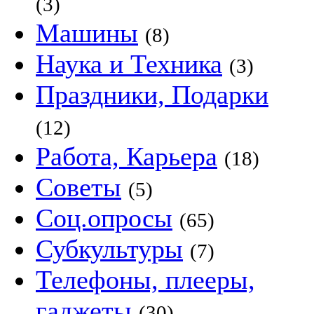
(3)
Машины
(8)
Наука и Техника
(3)
Праздники, Подарки
(12)
Работа, Карьера
(18)
Советы
(5)
Соц.опросы
(65)
Субкультуры
(7)
Телефоны, плееры,
гаджеты
(30)