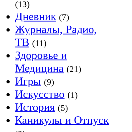
(13)
Дневник
(7)
Журналы, Радио,
ТВ
(11)
Здоровье и
Медицина
(21)
Игры
(9)
Искусство
(1)
История
(5)
Каникулы и Отпуск