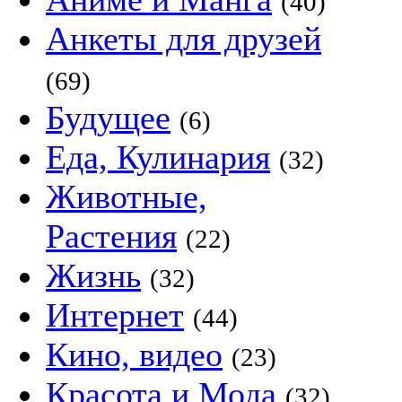
(40)
Анкеты для друзей
(69)
Будущее
(6)
Еда, Кулинария
(32)
Животные,
Растения
(22)
Жизнь
(32)
Интернет
(44)
Кино, видео
(23)
Красота и Мода
(32)