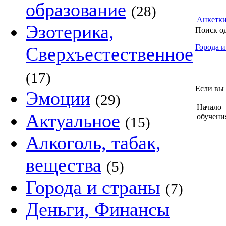
образование
(28)
Анкетк
Эзотерика,
Поиск о
Города и
Сверхъестественное
(17)
Если вы 
Эмоции
(29)
Начало
Актуальное
обучени
(15)
Алкоголь, табак,
вещества
(5)
Города и страны
(7)
Деньги, Финансы