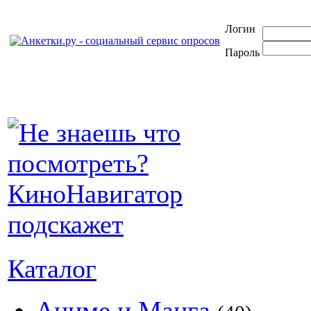
Логин
Пароль
Каталог
Аниме и Манга