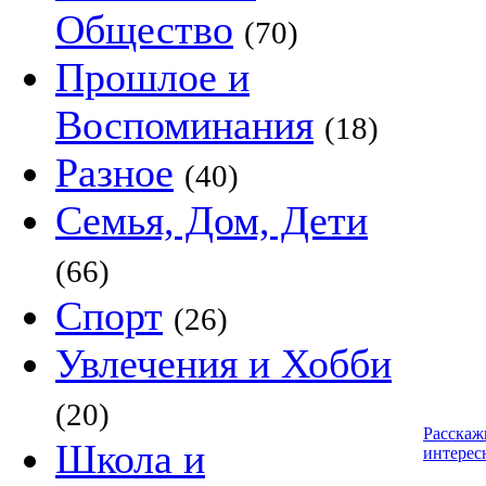
Общество
(70)
Прошлое и
Воспоминания
(18)
Разное
(40)
Семья, Дом, Дети
(66)
Спорт
(26)
Увлечения и Хобби
(20)
Расскаж
Школа и
интерес