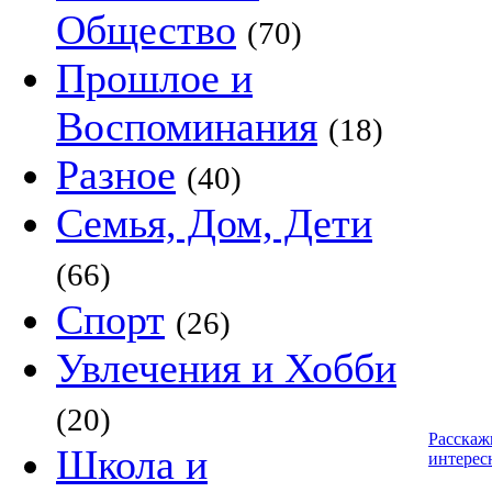
Общество
(70)
Прошлое и
Воспоминания
(18)
Разное
(40)
Семья, Дом, Дети
(66)
Спорт
(26)
Увлечения и Хобби
(20)
Расскаж
Школа и
интерес