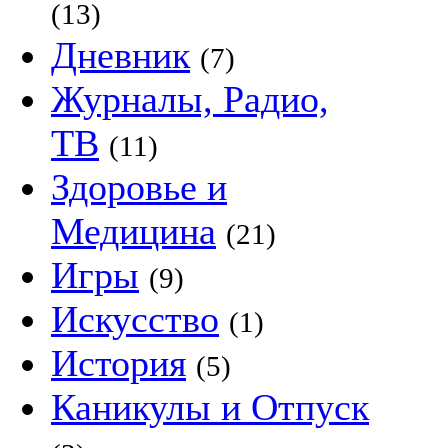
(13)
Дневник
(7)
Журналы, Радио,
ТВ
(11)
Здоровье и
Медицина
(21)
Игры
(9)
Искусство
(1)
История
(5)
Каникулы и Отпуск