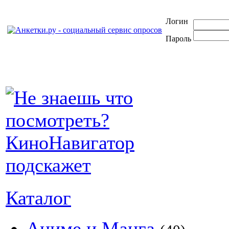
Логин
Пароль
Каталог
Аниме и Манга