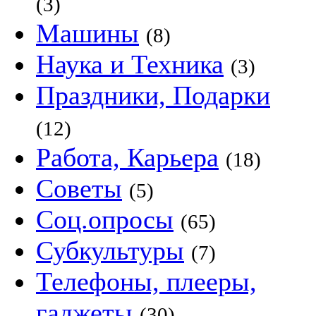
(3)
Машины
(8)
Наука и Техника
(3)
Праздники, Подарки
(12)
Работа, Карьера
(18)
Советы
(5)
Соц.опросы
(65)
Субкультуры
(7)
Телефоны, плееры,
гаджеты
(30)