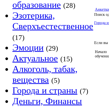
образование
(28)
Анкетк
Эзотерика,
Поиск о
Города и
Сверхъестественное
(17)
Если вы 
Эмоции
(29)
Начало
Актуальное
обучени
(15)
Алкоголь, табак,
вещества
(5)
Города и страны
(7)
Деньги, Финансы