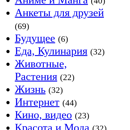
(40)
Анкеты для друзей
(69)
Будущее
(6)
Еда, Кулинария
(32)
Животные,
Растения
(22)
Жизнь
(32)
Интернет
(44)
Кино, видео
(23)
Красота и Мода
(32)