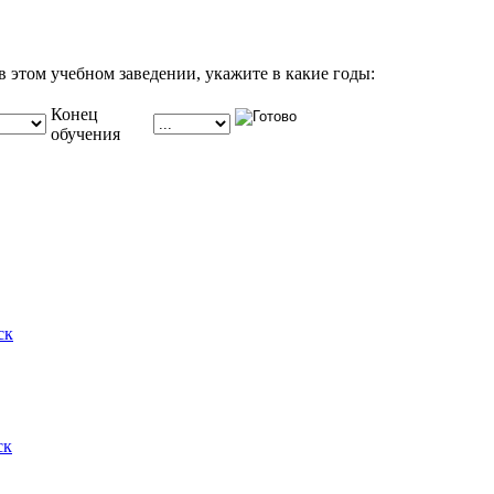
в этом учебном заведении, укажите в какие годы:
Конец
обучения
ск
ск