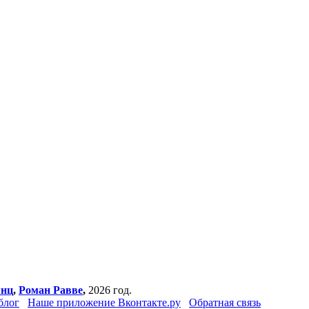
янц
,
Роман Равве
,
2026 год.
блог
Наше приложение Вконтакте.ру
Обратная связь