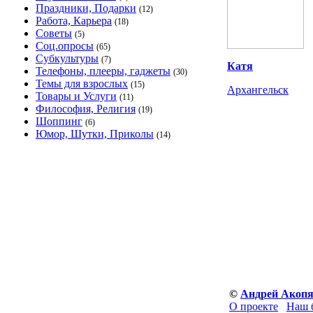
Праздники, Подарки
(12)
Работа, Карьера
(18)
Советы
(5)
Соц.опросы
(65)
Субкультуры
(7)
Катя
Телефоны, плееры, гаджеты
(30)
Темы для взрослых
(15)
Архангельск
Товары и Услуги
(11)
Философия, Религия
(19)
Шоппинг
(6)
Юмор, Шутки, Приколы
(14)
©
Андрей Акоп
О проекте
Наш 