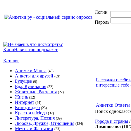
Логин
Пароль
Каталог
Аниме и Манга
(40)
Анкеты для друзей
(69)
Расскажи о себе 
Будущее
(6)
интересные тебе 
Еда, Кулинария
(32)
Животные, Растения
(22)
Жизнь
(32)
Интернет
(44)
Анкетки
Ответы
Кино, видео
(23)
Поиск однокласс
Красота и Мода
(32)
Литература, Поэзия
(39)
Города и страны
Любовь, Дружба, Отношения
(134)
Ломоносова (ПГ
Мечты и Фантазии
(33)