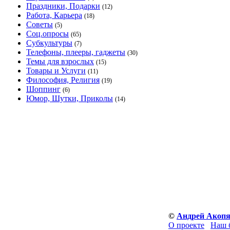
Праздники, Подарки
(12)
Работа, Карьера
(18)
Советы
(5)
Соц.опросы
(65)
Субкультуры
(7)
Телефоны, плееры, гаджеты
(30)
Темы для взрослых
(15)
Товары и Услуги
(11)
Философия, Религия
(19)
Шоппинг
(6)
Юмор, Шутки, Приколы
(14)
©
Андрей Акоп
О проекте
Наш 