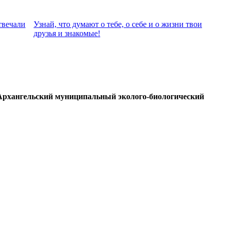
твeчали
Узнай, что думают о тебе, о себе и о жизни твои
друзья и знакомые!
Архангельский муниципальный эколого-биологический