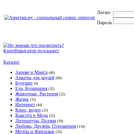
Логин
Пароль
Каталог
Аниме и Манга
(40)
Анкеты для друзей
(69)
Будущее
(6)
Еда, Кулинария
(32)
Животные, Растения
(22)
Жизнь
(32)
Интернет
(44)
Кино, видео
(23)
Красота и Мода
(32)
Литература, Поэзия
(39)
Любовь, Дружба, Отношения
(134)
Мечты и Фантазии
(33)