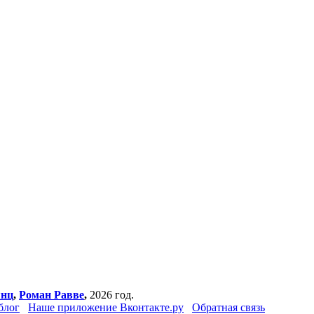
янц
,
Роман Равве
,
2026 год.
блог
Наше приложение Вконтакте.ру
Обратная связь