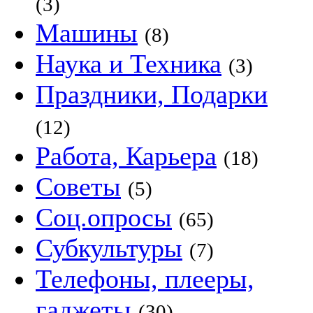
(3)
Машины
(8)
Наука и Техника
(3)
Праздники, Подарки
(12)
Работа, Карьера
(18)
Советы
(5)
Соц.опросы
(65)
Субкультуры
(7)
Телефоны, плееры,
гаджеты
(30)