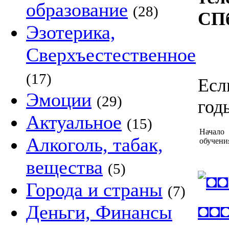
образование
(28)
СП
Эзотерика,
Сверхъестественное
(17)
Есл
Эмоции
(29)
год
Актуальное
(15)
Начало
Алкоголь, табак,
обучени
вещества
(5)
Города и страны
(7)
◘◘
Деньги, Финансы