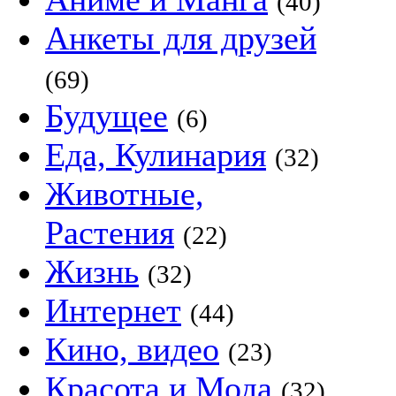
(40)
Анкеты для друзей
(69)
Будущее
(6)
Еда, Кулинария
(32)
Животные,
Растения
(22)
Жизнь
(32)
Интернет
(44)
Кино, видео
(23)
Красота и Мода
(32)