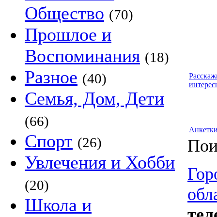
Общество
(70)
Прошлое и
Воспоминания
(18)
Разное
(40)
Расскаж
интерес
Семья, Дом, Дети
(66)
Анкетк
Спорт
(26)
Пои
Увлечения и Хобби
Гор
(20)
обл
Школа и
тел