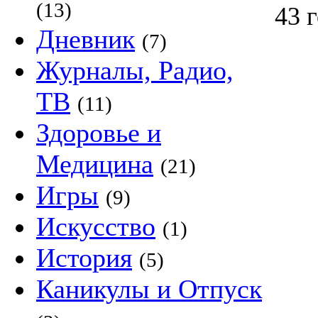
(13)
43 
Дневник
(7)
Журналы, Радио,
ТВ
(11)
Здоровье и
Медицина
(21)
Игры
(9)
Искусство
(1)
История
(5)
Каникулы и Отпуск