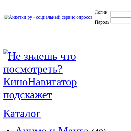
Логин
Пароль
Каталог
Аниме и Манга