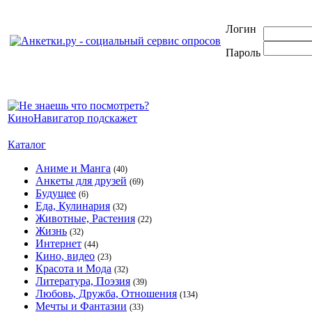
Логин
Пароль
Каталог
Аниме и Манга
(40)
Анкеты для друзей
(69)
Будущее
(6)
Еда, Кулинария
(32)
Животные, Растения
(22)
Жизнь
(32)
Интернет
(44)
Кино, видео
(23)
Красота и Мода
(32)
Литература, Поэзия
(39)
Любовь, Дружба, Отношения
(134)
Мечты и Фантазии
(33)