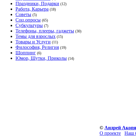
Праздники, Подарки
(12)
Работа, Карьера
(18)
Советы
(5)
Соц.опросы
(65)
Субкультуры
(7)
Телефоны, плееры, гаджеты
(30)
Темы для взрослых
(15)
Товары и Услуги
(11)
Философия, Религия
(19)
Шоппинг
(6)
Юмор, Шутки, Приколы
(14)
©
Андрей Акоп
О проекте
Наш 