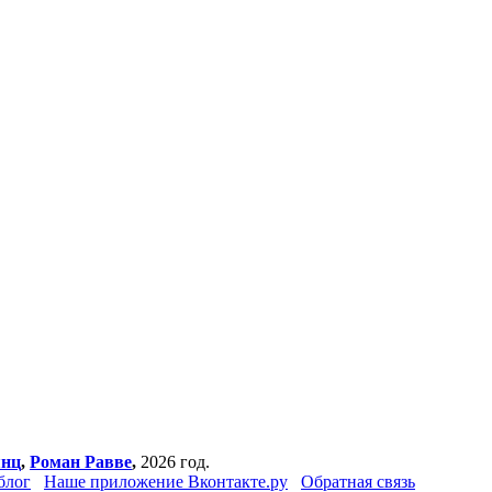
янц
,
Роман Равве
,
2026 год.
блог
Наше приложение Вконтакте.ру
Обратная связь