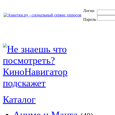
Логин
Пароль
Каталог
Аниме и Манга