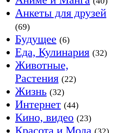
(40)
Анкеты для друзей
(69)
Будущее
(6)
Еда, Кулинария
(32)
Животные,
Растения
(22)
Жизнь
(32)
Интернет
(44)
Кино, видео
(23)
Красота и Мода
(32)