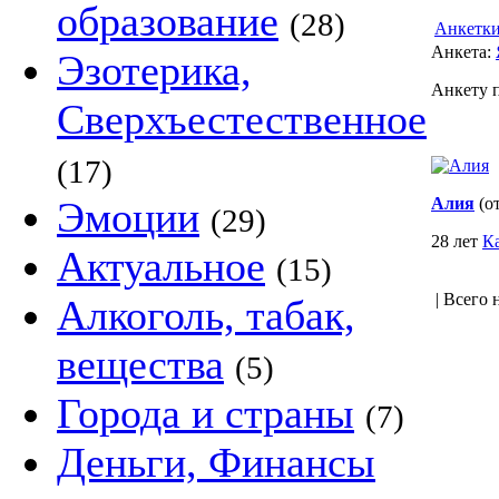
образование
(28)
Анкетк
Анкета:
Эзотерика,
Анкету 
Сверхъестественное
(17)
Эмоции
Алия
(от
(29)
28 лет
К
Актуальное
(15)
| Всего 
Алкоголь, табак,
вещества
(5)
Города и страны
(7)
Деньги, Финансы