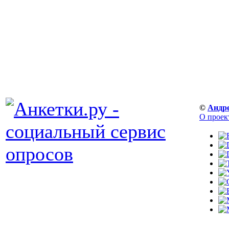
©
Андр
О проек