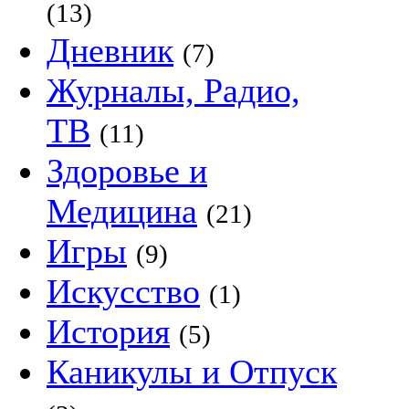
(13)
Дневник
(7)
Журналы, Радио,
ТВ
(11)
Здоровье и
Медицина
(21)
Игры
(9)
Искусство
(1)
История
(5)
Каникулы и Отпуск