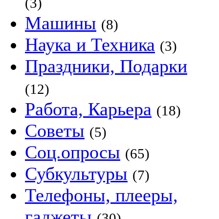
(3)
Машины
(8)
Наука и Техника
(3)
Праздники, Подарки
(12)
Работа, Карьера
(18)
Советы
(5)
Соц.опросы
(65)
Субкультуры
(7)
Телефоны, плееры,
гаджеты
(30)