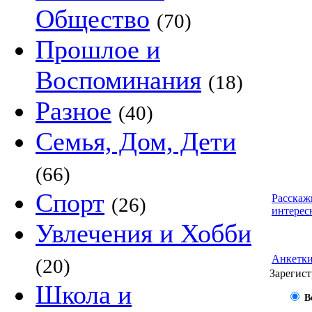
Общество
(70)
Прошлое и
Воспоминания
(18)
Разное
(40)
Семья, Дом, Дети
(66)
Спорт
Расскаж
(26)
интерес
Увлечения и Хобби
Анкетк
(20)
Зарегист
Школа и
В