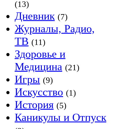
(13)
Дневник
(7)
Журналы, Радио,
ТВ
(11)
Здоровье и
Медицина
(21)
Игры
(9)
Искусство
(1)
История
(5)
Каникулы и Отпуск