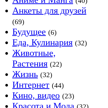
(40)
Анкеты для друзей
(69)
Будущее
(6)
Еда, Кулинария
(32)
Животные,
Растения
(22)
Жизнь
(32)
Интернет
(44)
Кино, видео
(23)
Красота и Мода
(32)