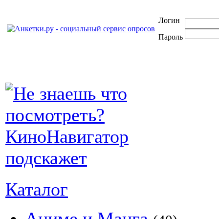
Логин
Пароль
Каталог
Аниме и Манга