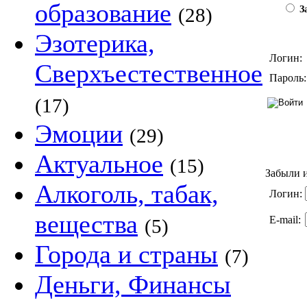
образование
(28)
За
Эзотерика,
Логин:
Сверхъестественное
Пароль:
(17)
Эмоции
(29)
Актуальное
(15)
Забыли и
Алкоголь, табак,
Логин:
вещества
E-mail:
(5)
Города и страны
(7)
Деньги, Финансы