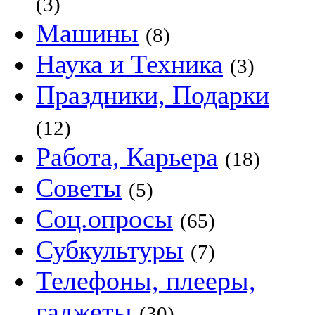
(3)
Машины
(8)
Наука и Техника
(3)
Праздники, Подарки
(12)
Работа, Карьера
(18)
Советы
(5)
Соц.опросы
(65)
Субкультуры
(7)
Телефоны, плееры,
гаджеты
(30)